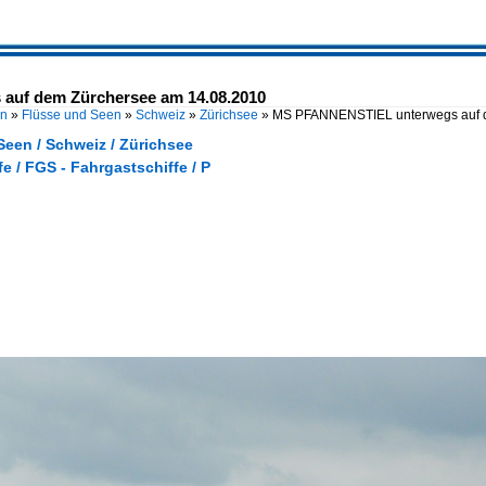
uf dem Zürchersee am 14.08.2010
en
»
Flüsse und Seen
»
Schweiz
»
Zürichsee
»
MS PFANNENSTIEL unterwegs auf 
Seen / Schweiz / Zürichsee
e / FGS - Fahrgastschiffe / P