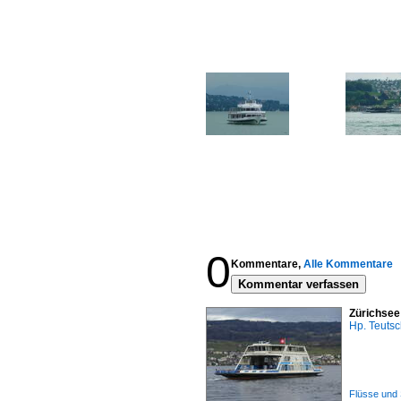
0
Kommentare,
Alle Kommentare
Kommentar verfassen
Zürichsee
Hp. Teuts
Flüsse und 