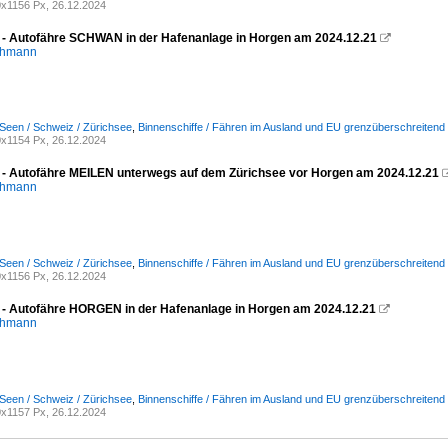
x1156 Px, 26.12.2024
 - Autofähre SCHWAN in der Hafenanlage in Horgen am 2024.12.21

chmann
Seen / Schweiz / Zürichsee
,
Binnenschiffe / Fähren im Ausland und EU grenzüberschreitend
x1154 Px, 26.12.2024
 - Autofähre MEILEN unterwegs auf dem Zürichsee vor Horgen am 2024.12.21
chmann
Seen / Schweiz / Zürichsee
,
Binnenschiffe / Fähren im Ausland und EU grenzüberschreitend
x1156 Px, 26.12.2024
 - Autofähre HORGEN in der Hafenanlage in Horgen am 2024.12.21

chmann
Seen / Schweiz / Zürichsee
,
Binnenschiffe / Fähren im Ausland und EU grenzüberschreitend
x1157 Px, 26.12.2024