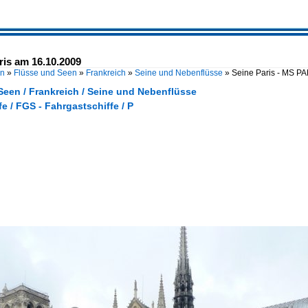
ris am 16.10.2009
en
»
Flüsse und Seen
»
Frankreich
»
Seine und Nebenflüsse
»
Seine Paris - MS PA
Seen / Frankreich / Seine und Nebenflüsse
e / FGS - Fahrgastschiffe / P