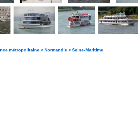
ance métropolitaine > Normandie > Seine-Maritime