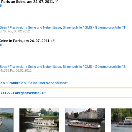
n Paris an Seine, am 24. 07. 2011.

di
Seen / Frankreich / Seine und Nebenflüsse
,
Binnenschiffe / GMS - Gütermotorschiffe / T
x768 Px, 06.02.2012
eine in Paris, am 24. 07. 2011.

di
Seen / Frankreich / Seine und Nebenflüsse
,
Binnenschiffe / GMS - Gütermotorschiffe / S
4x768 Px, 06.02.2012
een / Frankreich / Seine und Nebenflüsse"
/ FGS - Fahrgastschiffe / P"