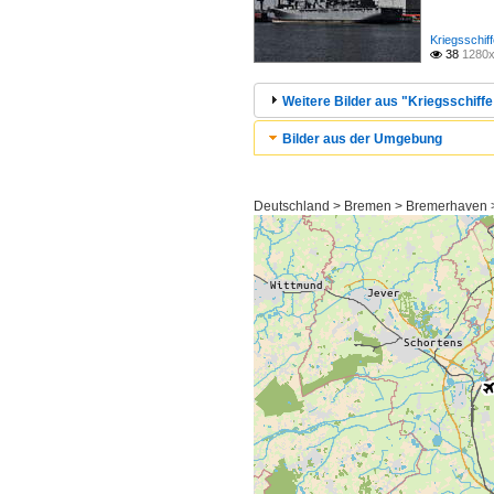
Kriegsschiff
38
1280x

Weitere Bilder aus "Kriegsschiffe 
Bilder aus der Umgebung
Deutschland > Bremen > Bremerhaven > S