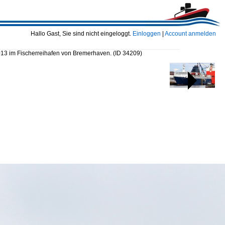
Hallo Gast, Sie sind nicht eingeloggt.
Einloggen
|
Account anmelden
013 im Fischerreihafen von Bremerhaven.
(ID 34209)