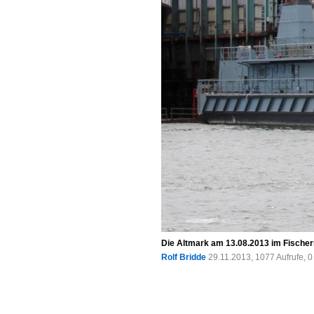
Die Altmark am 13.08.2013 im Fische
Rolf Bridde
29.11.2013, 1077 Aufrufe,