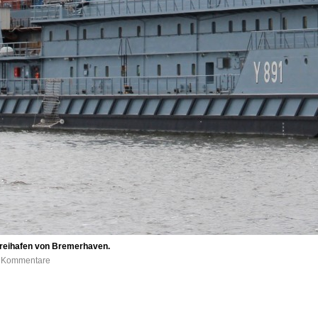
rreihafen von Bremerhaven.
 0 Kommentare