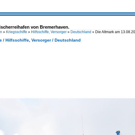
Fischerreihafen von Bremerhaven.
en
»
Kriegsschiffe
»
Hilfsschiffe, Versorger
»
Deutschland
»
Die Altmark am 13.08.2
e / Hilfsschiffe, Versorger / Deutschland