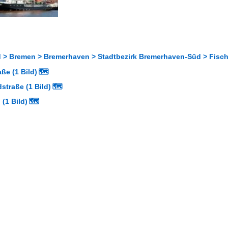
> Bremen > Bremerhaven > Stadtbezirk Bremerhaven-Süd > Fischere
ße (1 Bild)
🗺
straße (1 Bild)
🗺
(1 Bild)
🗺