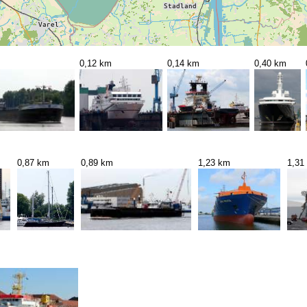
0,12 km
0,14 km
0,40 km
0,87 km
0,89 km
1,23 km
1,31
m