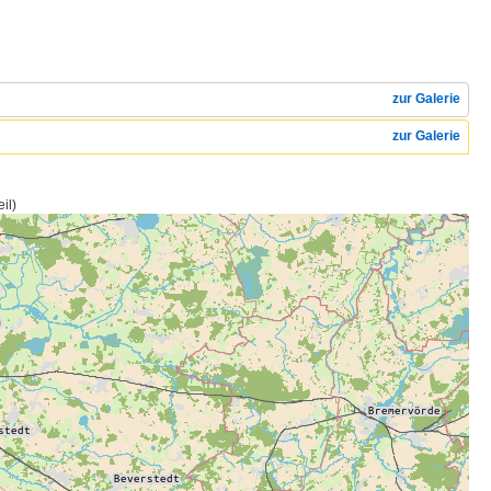
zur Galerie
zur Galerie
il)