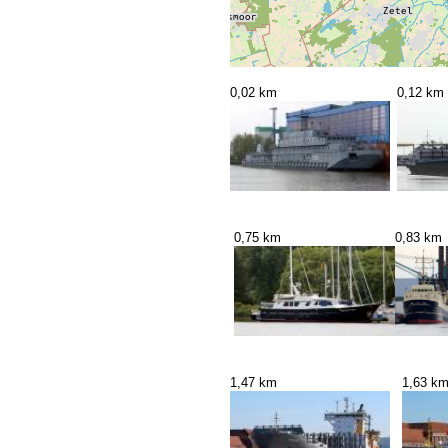
0,02 km
0,12 km
0,75 km
0,83 km
1,47 km
1,63 k