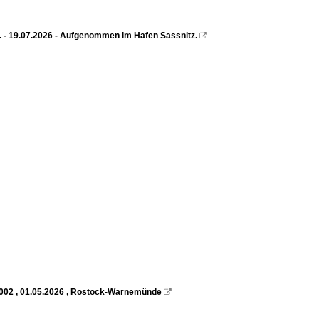
). - 19.07.2026 - Aufgenommen im Hafen Sassnitz.

 2002 , 01.05.2026 , Rostock-Warnemünde
