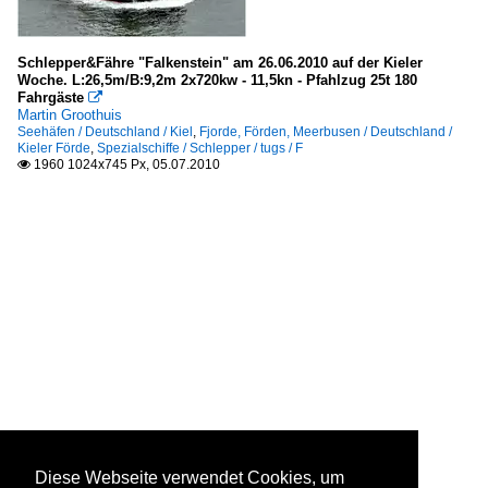
Schlepper&Fähre "Falkenstein" am 26.06.2010 auf der Kieler
Woche. L:26,5m/B:9,2m 2x720kw - 11,5kn - Pfahlzug 25t 180
Fahrgäste

Martin Groothuis
Seehäfen / Deutschland / Kiel
,
Fjorde, Förden, Meerbusen / Deutschland /
Kieler Förde
,
Spezialschiffe / Schlepper / tugs / F
1960 1024x745 Px, 05.07.2010

Diese Webseite verwendet Cookies, um