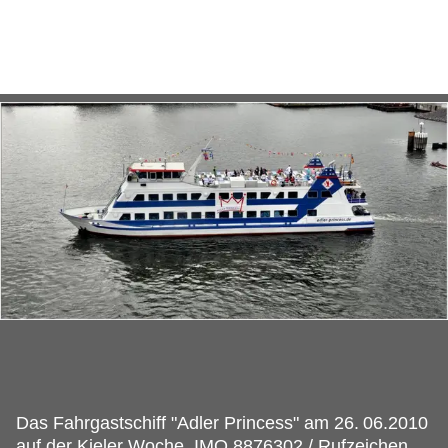
Das Fahrgastschiff "Adler Princess" am 26.
06.2010
auf der Kieler Woche. IMO 8876302 / Rufzeichen