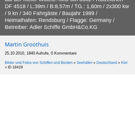
DF 4518 / L:39m / B:8,57m / TG.: 1,60m / 2x300 kw
/ 9 kn / 340 Fahrgäste / Baujahr 1989 /
Heimathafen: Rendsburg / Flagge: Germany /
Betreiber: Adler Schiffe GmbH&Co.KG
Martin Groothuis
25.10.2010, 1840 Aufrufe, 0 Kommentare
Bilder und Fotos von Schiffen und Booten
»
Seehäfen
»
Deutschland
»
Kiel
»
ID 18428