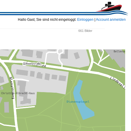
Hallo Gast, Sie sind nicht eingeloggt.
Einloggen
|
Account anmelden
661 Bilder