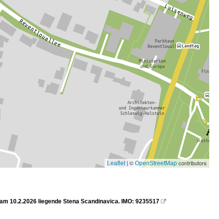
| ©
contributors
Leaflet
OpenStreetMap
 am 10.2.2026 liegende Stena Scandinavica. IMO: 9235517
