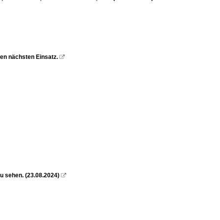
den nächsten Einsatz.

u sehen. (23.08.2024)
