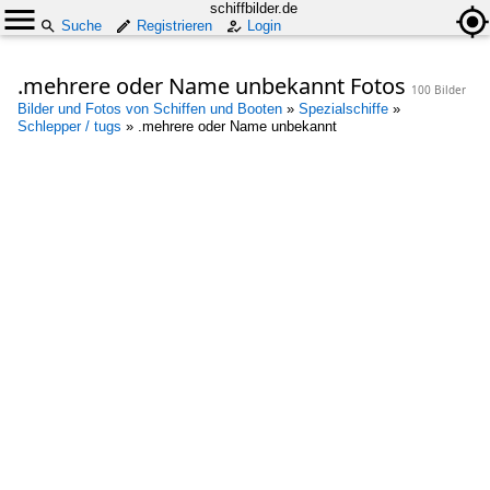
schiffbilder.de
Suche
Registrieren
Login
.mehrere oder Name unbekannt Fotos
100 Bilder
Bilder und Fotos von Schiffen und Booten
»
Spezialschiffe
»
Schlepper / tugs
»
.mehrere oder Name unbekannt