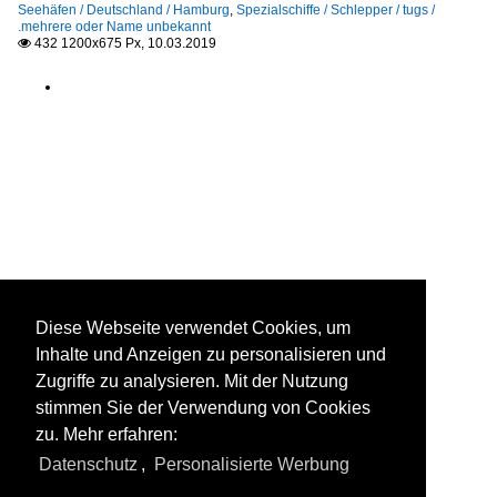
Seehäfen / Deutschland / Hamburg
,
Spezialschiffe / Schlepper / tugs /
.mehrere oder Name unbekannt
432 1200x675 Px, 10.03.2019

Diese Webseite verwendet Cookies, um
Inhalte und Anzeigen zu personalisieren und
Zugriffe zu analysieren. Mit der Nutzung
stimmen Sie der Verwendung von Cookies
zu. Mehr erfahren:
Datenschutz
,
Personalisierte Werbung