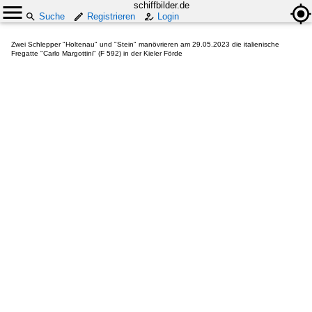
schiffbilder.de
Suche
Registrieren
Login
Zwei Schlepper "Holtenau" und "Stein" manövrieren am 29.05.2023 die italienische
Fregatte "Carlo Margottini" (F 592) in der Kieler Förde