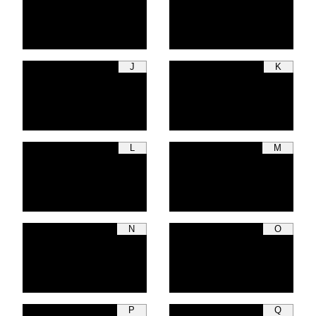
J
K
L
M
N
O
P
Q