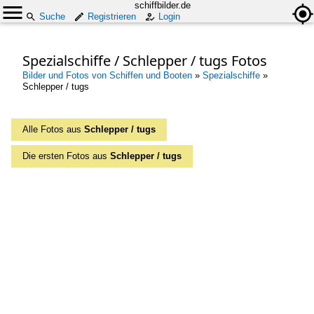
schiffbilder.de
Suche
Registrieren
Login
Spezialschiffe / Schlepper / tugs Fotos
Bilder und Fotos von Schiffen und Booten
»
Spezialschiffe
»
Schlepper / tugs
Alle Fotos aus
Schlepper / tugs
Die ersten Fotos aus
Schlepper / tugs