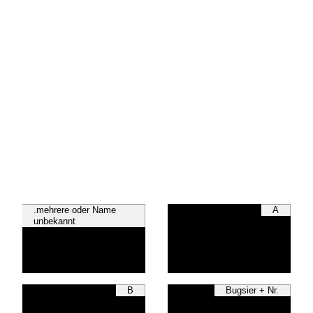
.mehrere oder Name
A
unbekannt
B
Bugsier + Nr.