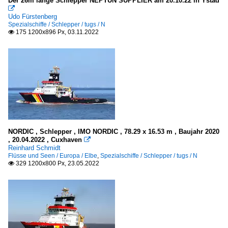
Der 26m lange Schlepper NEPTUN SUPPLIER am 20.10.22 in Ystad

Udo Fürstenberg
Spezialschiffe / Schlepper / tugs / N
175 1200x896 Px, 03.11.2022

NORDIC , Schlepper , IMO NORDIC , 78.29 x 16.53 m , Baujahr 2020
, 20.04.2022 , Cuxhaven

Reinhard Schmidt
Flüsse und Seen / Europa / Elbe
,
Spezialschiffe / Schlepper / tugs / N
329 1200x800 Px, 23.05.2022
