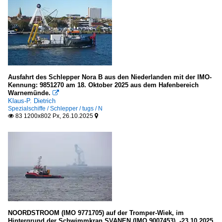
Ausfahrt des Schlepper Nora B aus den Niederlanden mit der IMO-
Kennung: 9851270 am 18. Oktober 2025 aus dem Hafenbereich
Warnemünde.

Klaus-P. Dietrich
Spezialschiffe / Schlepper / tugs / N
83 1200x802 Px, 26.10.2025


NOORDSTROOM (IMO 9771705) auf der Tromper-Wiek, im
Hintergrund der Schwimmkran SVANEN (IMO 9007453). -23.10.2025