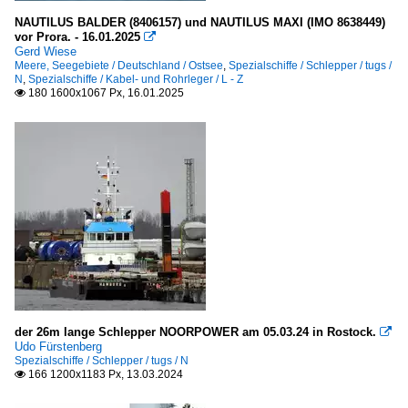
NAUTILUS BALDER (8406157) und NAUTILUS MAXI (IMO 8638449)
vor Prora. - 16.01.2025

Gerd Wiese
Meere, Seegebiete / Deutschland / Ostsee
,
Spezialschiffe / Schlepper / tugs /
N
,
Spezialschiffe / Kabel- und Rohrleger / L - Z
180 1600x1067 Px, 16.01.2025

der 26m lange Schlepper NOORPOWER am 05.03.24 in Rostock.

Udo Fürstenberg
Spezialschiffe / Schlepper / tugs / N
166 1200x1183 Px, 13.03.2024
