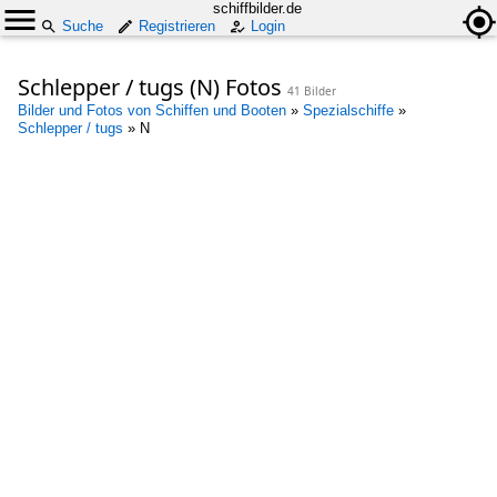
schiffbilder.de
Suche
Registrieren
Login
Schlepper / tugs (N) Fotos
41 Bilder
Bilder und Fotos von Schiffen und Booten
»
Spezialschiffe
»
Schlepper / tugs
»
N