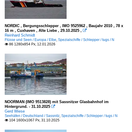
NORDIC , Bergungsschlepper , IMO 9525962 , Baujahr 2010 , 78 x
16 m , Cuxhaven , Alte Liebe , 29.10.2025 ,

Reinhard Schmidt
Flüsse und Seen / Europa / Elbe
,
Spezialschiffe / Schlepper / tugs / N
86 1280x854 Px, 12.01.2026

NOORMAN (IMO 9513828) mit Sassnitzer Glasbahnhof im
Hintergrund. - 31.10.2025

Gerd Wiese
Seehäfen / Deutschland / Sassnitz
,
Spezialschiffe / Schlepper / tugs / N
104 1600x1067 Px, 31.10.2025
