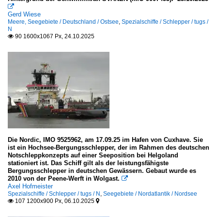

Gerd Wiese
Meere, Seegebiete / Deutschland / Ostsee
,
Spezialschiffe / Schlepper / tugs /
N
90 1600x1067 Px, 24.10.2025

Die Nordic, IMO 9525962, am 17.09.25 im Hafen von Cuxhave. Sie
ist ein Hochsee-Bergungsschlepper, der im Rahmen des deutschen
Notschleppkonzepts auf einer Seeposition bei Helgoland
stationiert ist. Das Schiff gilt als der leistungsfähigste
Bergungsschlepper in deutschen Gewässern. Gebaut wurde es
2010 von der Peene-Werft in Wolgast.

Axel Hofmeister
Spezialschiffe / Schlepper / tugs / N
,
Seegebiete / Nordatlantik / Nordsee
107 1200x900 Px, 06.10.2025

