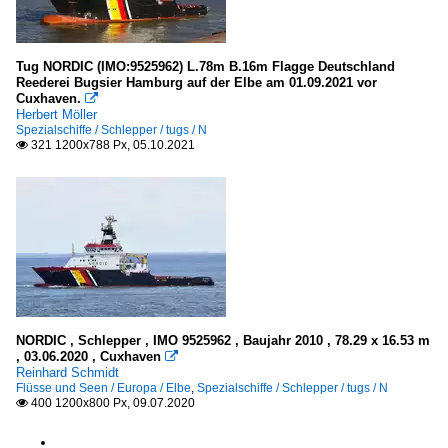
Tug NORDIC (IMO:9525962) L.78m B.16m Flagge Deutschland
Reederei Bugsier Hamburg auf der Elbe am 01.09.2021 vor
Cuxhaven.

Herbert Möller
Spezialschiffe / Schlepper / tugs / N
321 1200x788 Px, 05.10.2021

NORDIC , Schlepper , IMO 9525962 , Baujahr 2010 , 78.29 x 16.53 m
, 03.06.2020 , Cuxhaven

Reinhard Schmidt
Flüsse und Seen / Europa / Elbe
,
Spezialschiffe / Schlepper / tugs / N
400 1200x800 Px, 09.07.2020
