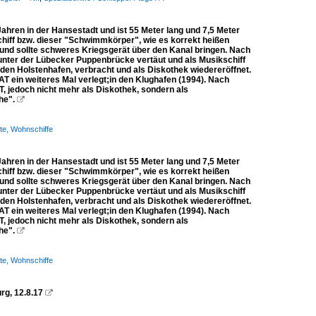
hren in der Hansestadt und ist 55 Meter lang und 7,5 Meter
hiff bzw. dieser "Schwimmkörper", wie es korrekt heißen
 und sollte schweres Kriegsgerät über den Kanal bringen. Nach
 unter der Lübecker Puppenbrücke vertäut und als Musikschiff
n den Holstenhafen, verbracht und als Diskothek wiedereröffnet.
 ein weiteres Mal verlegt;in den Klughafen (1994). Nach
jedoch nicht mehr als Diskothek, sondern als
che".

te, Wohnschiffe
hren in der Hansestadt und ist 55 Meter lang und 7,5 Meter
hiff bzw. dieser "Schwimmkörper", wie es korrekt heißen
 und sollte schweres Kriegsgerät über den Kanal bringen. Nach
 unter der Lübecker Puppenbrücke vertäut und als Musikschiff
n den Holstenhafen, verbracht und als Diskothek wiedereröffnet.
 ein weiteres Mal verlegt;in den Klughafen (1994). Nach
jedoch nicht mehr als Diskothek, sondern als
che".

te, Wohnschiffe
rg, 12.8.17
