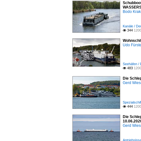
Schubboot
WASSERST
Bodo Kra
Kanäle / D
344
1200

Wohnschif
Udo Fürst
Seehäfen / 
483
1200

Die Schle
Gerd Wies
Spezialschi
444
1200

Die Schle
10.06.20
Gerd Wies
Antriebslos