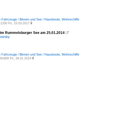
e Fahrzeuge / Binnen und See / Hausboote, Wohnschiffe
1200 Px, 15.03.2017

 im Rummelsburger See am 25.01.2014

kowsky
e Fahrzeuge / Binnen und See / Hausboote, Wohnschiffe
0x800 Px, 26.01.2014
