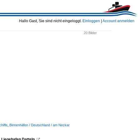
Hallo Gast, Sie sind nicht eingeloggt.
Einloggen
|
Account anmelden
20 Bilder
hiffe
,
Binnenhäfen / Deutschland / am Neckar
Liegehafen Datteln.
