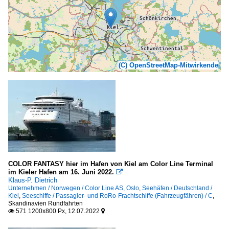
(C) OpenStreetMap-Mitwirkende
COLOR FANTASY hier im Hafen von Kiel am Color Line Terminal
im Kieler Hafen am 16. Juni 2022.

Klaus-P. Dietrich
Unternehmen / Norwegen / Color Line AS, Oslo
,
Seehäfen / Deutschland /
Kiel
,
Seeschiffe / Passagier- und RoRo-Frachtschiffe (Fahrzeugfähren) / C
,
Skandinavien Rundfahrten
571 1200x800 Px, 12.07.2022

