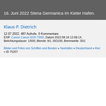
16.
Juni 2022 Stena Germanica im Kieler Hafen.
Klaus-P. Dietrich
12.07.2022, 487 Aufrufe, 0 Kommentare
EXIF:
Canon Canon EOS 700D
, Datum 2022:06:16 12:08:14,
Belichtungsdauer: 1/500, Blende: 8/1, ISO100, Brennweite: 35/1
Bilder und Fotos von Schiffen und Booten
»
Seehäfen
»
Deutschland
»
Kiel
»
ID 75207