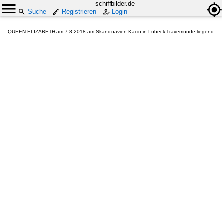
schiffbilder.de
Suche
Registrieren
Login
QUEEN ELIZABETH am 7.8.2018 am Skandinavien-Kai in in Lübeck-Travemünde liegend