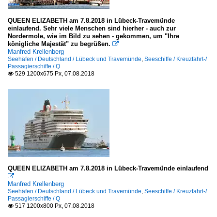
QUEEN ELIZABETH am 7.8.2018 in Lübeck-Travemünde
einlaufend. Sehr viele Menschen sind hierher - auch zur
Nordermole, wie im Bild zu sehen - gekommen, um "Ihre
königliche Majestät" zu begrüßen.

Manfred Krellenberg
Seehäfen / Deutschland / Lübeck und Travemünde
,
Seeschiffe / Kreuzfahrt-/
Passagierschiffe / Q
529 1200x675 Px, 07.08.2018

QUEEN ELIZABETH am 7.8.2018 in Lübeck-Travemünde einlaufend

Manfred Krellenberg
Seehäfen / Deutschland / Lübeck und Travemünde
,
Seeschiffe / Kreuzfahrt-/
Passagierschiffe / Q
517 1200x800 Px, 07.08.2018
