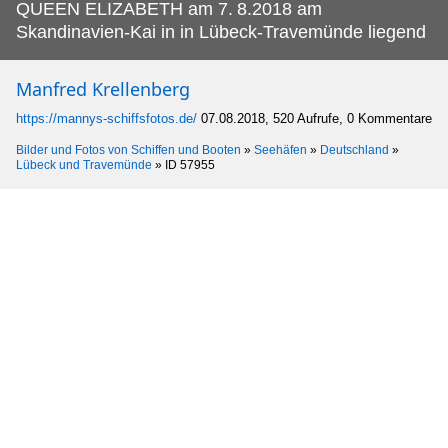
QUEEN ELIZABETH am 7.
8.2018 am
Skandinavien-Kai in in Lübeck-Travemünde liegend
Manfred Krellenberg
https://mannys-schiffsfotos.de/
07.08.2018, 520 Aufrufe, 0 Kommentare
Bilder und Fotos von Schiffen und Booten
»
Seehäfen
»
Deutschland
»
Lübeck und Travemünde
»
ID 57955