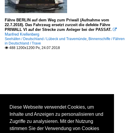
Fähre BERLIN auf dem Weg zum Priwall (Aufnahme vom
22.7.2018). Das Fahrzeug ersetzt zurzeit die defekte Fähre
PRIWALL VI auf der Strecke zum Anleger bei der PASSAT.

Manfred Krellenberg
Seehäfen / Deutschland / Lübeck und Travemünde
,
Binnenschiffe / Fähren
in Deutschland / Trave
488 1200x1200 Px, 24.07.2018

Diese Webseite verwendet Cookies, um
Inhalte und Anzeigen zu personalisieren und
Zugriffe zu analysieren. Mit der Nutzung
stimmen Sie der Verwendung von Cookies