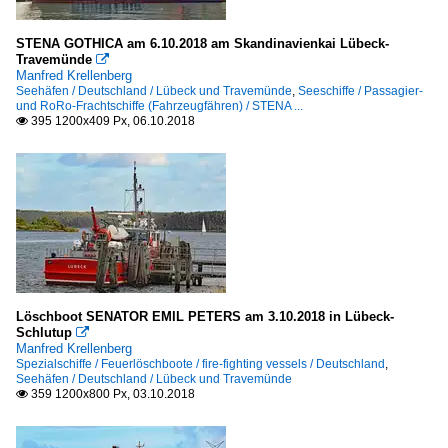
STENA GOTHICA am 6.10.2018 am Skandinavienkai Lübeck-
Travemünde

Manfred Krellenberg
Seehäfen / Deutschland / Lübeck und Travemünde
,
Seeschiffe / Passagier-
und RoRo-Frachtschiffe (Fahrzeugfähren) / STENA ...
395 1200x409 Px, 06.10.2018

Löschboot SENATOR EMIL PETERS am 3.10.2018 in Lübeck-
Schlutup

Manfred Krellenberg
Spezialschiffe / Feuerlöschboote / fire-fighting vessels / Deutschland
,
Seehäfen / Deutschland / Lübeck und Travemünde
359 1200x800 Px, 03.10.2018
