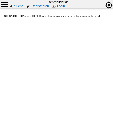
schiffbilder.de
Suche
Registrieren
Login
STENA GOTHICA am 6.10.2018 am Skandinavienkai Lübeck-Travemünde liegend