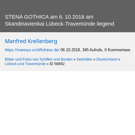
STENA GOTHICA am 6.
10.2018 am
Skandinavienkai Lübeck-Travemünde liegend
Manfred Krellenberg
https://mannys-schiffsfotos.de/
06.10.2018, 345 Aufrufe, 0 Kommentare
Bilder und Fotos von Schiffen und Booten
»
Seehäfen
»
Deutschland
»
Lübeck und Travemünde
»
ID 58892