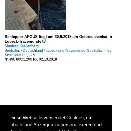
Schlepper ARGUS liegt am 30.9.2018 am Ostpreussenkai in
Lübeck-Travemünde

Manfred Krellenberg
Seehäfen / Deutschland / Lübeck und Travemünde
,
Spezialschiffe /
Schlepper / tugs / A
496 800x1200 Px, 02.10.2018

Diese Webseite verwendet Cookies, um
Inhalte und Anzeigen zu personalisieren und