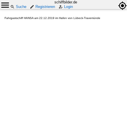
schiffbilder.de
Suche
Registrieren
Login
Fahrgastschiff HANSA am 22.12.2019 im Hafen von Lübeck-Travemünde