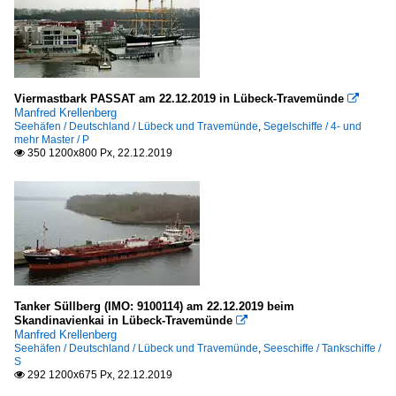
Viermastbark PASSAT am 22.12.2019 in Lübeck-Travemünde

Manfred Krellenberg
Seehäfen / Deutschland / Lübeck und Travemünde
,
Segelschiffe / 4- und
mehr Master / P
350 1200x800 Px, 22.12.2019

Tanker Süllberg (IMO: 9100114) am 22.12.2019 beim
Skandinavienkai in Lübeck-Travemünde

Manfred Krellenberg
Seehäfen / Deutschland / Lübeck und Travemünde
,
Seeschiffe / Tankschiffe /
S
292 1200x675 Px, 22.12.2019
