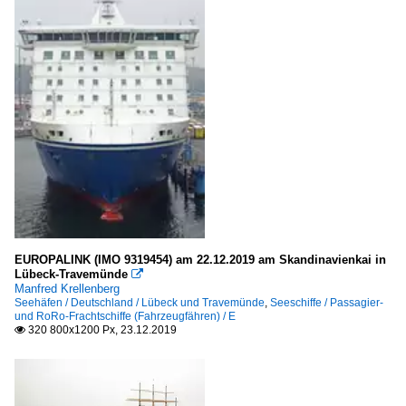
EUROPALINK (IMO 9319454) am 22.12.2019 am Skandinavienkai in
Lübeck-Travemünde

Manfred Krellenberg
Seehäfen / Deutschland / Lübeck und Travemünde
,
Seeschiffe / Passagier-
und RoRo-Frachtschiffe (Fahrzeugfähren) / E
320 800x1200 Px, 23.12.2019
