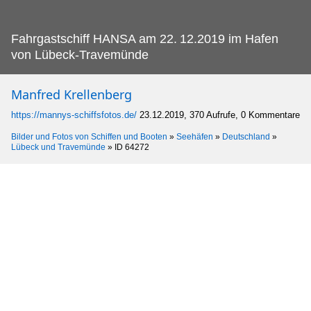
Fahrgastschiff HANSA am 22.
12.2019 im Hafen
von Lübeck-Travemünde
Manfred Krellenberg
https://mannys-schiffsfotos.de/
23.12.2019, 370 Aufrufe, 0 Kommentare
Bilder und Fotos von Schiffen und Booten
»
Seehäfen
»
Deutschland
»
Lübeck und Travemünde
»
ID 64272