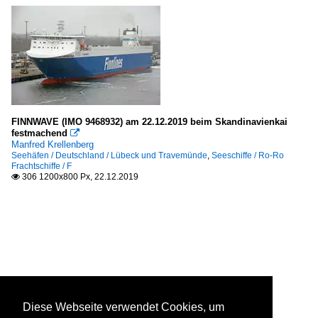
FINNWAVE (IMO 9468932) am 22.12.2019 beim Skandinavienkai
festmachend

Manfred Krellenberg
Seehäfen / Deutschland / Lübeck und Travemünde
,
Seeschiffe / Ro-Ro
Frachtschiffe / F
306 1200x800 Px, 22.12.2019

Diese Webseite verwendet Cookies, um