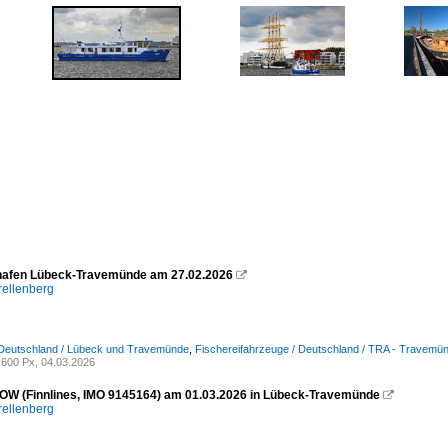
hafen Lübeck-Travemünde am 27.02.2026

rellenberg
 Deutschland / Lübeck und Travemünde
,
Fischereifahrzeuge / Deutschland / TRA - Travemü
600 Px, 04.03.2026
W (Finnlines, IMO 9145164) am 01.03.2026 in Lübeck-Travemünde

rellenberg