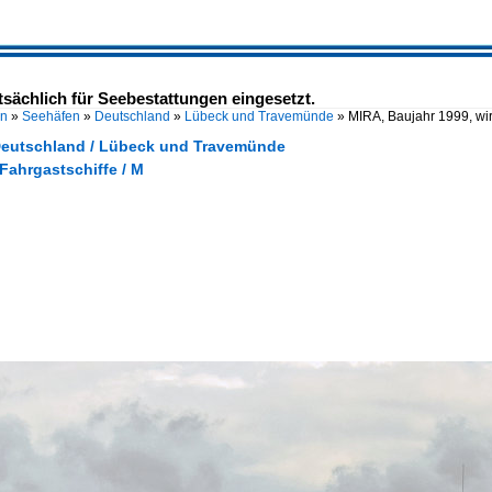
sächlich für Seebestattungen eingesetzt.
en
»
Seehäfen
»
Deutschland
»
Lübeck und Travemünde
»
MIRA, Baujahr 1999, wir
Deutschland / Lübeck und Travemünde
 Fahrgastschiffe / M