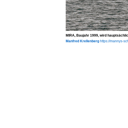
MIRA, Baujahr 1999, wird hauptsächli
Manfred Krellenberg
https://mannys-sch