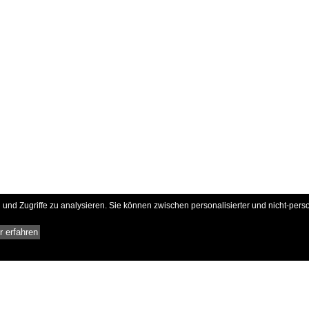
und Zugriffe zu analysieren. Sie können zwischen personalisierter und nicht-pers
 erfahren