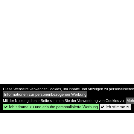
Diese Webseite verwendet Cookies, um Inhalte und Anzeigen zu personalisieren 
Informationen zur personenbezogenen Werbung
Mehr
Mit der Nutzung dieser Seite stimmen Sie der Verwendung von Cookies zu.
Ich stimme zu und erlaube personalisierte Werbung
Ich stimme zu

