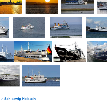
 > Schleswig-Holstein