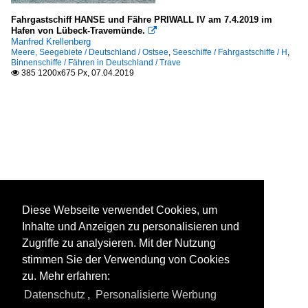
Fahrgastschiff HANSE und Fähre PRIWALL IV am 7.4.2019 im
Hafen von Lübeck-Travemünde.

Manfred Krellenberg
Meere, Seegebiete / Deutschland / Ostsee
,
Seeschiffe / Fahrgastschiffe / H
,
Binnenschiffe / Fähren in Deutschland / Trave
385 1200x675 Px, 07.04.2019

Diese Webseite verwendet Cookies, um
Inhalte und Anzeigen zu personalisieren und
Zugriffe zu analysieren. Mit der Nutzung
stimmen Sie der Verwendung von Cookies
zu. Mehr erfahren:
Datenschutz
,
Personalisierte Werbung