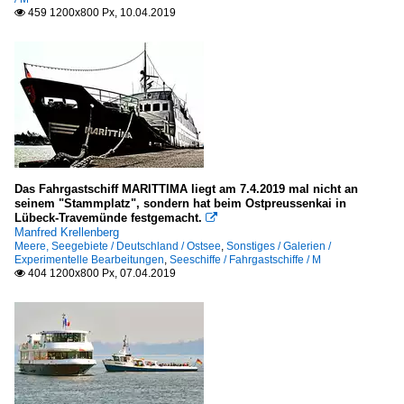
459 1200x800 Px, 10.04.2019

Das Fahrgastschiff MARITTIMA liegt am 7.4.2019 mal nicht an
seinem "Stammplatz", sondern hat beim Ostpreussenkai in
Lübeck-Travemünde festgemacht.

Manfred Krellenberg
Meere, Seegebiete / Deutschland / Ostsee
,
Sonstiges / Galerien /
Experimentelle Bearbeitungen
,
Seeschiffe / Fahrgastschiffe / M
404 1200x800 Px, 07.04.2019
