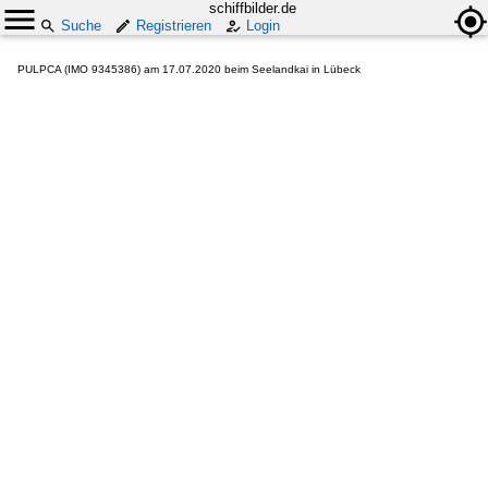
schiffbilder.de
Suche
Registrieren
Login
PULPCA (IMO 9345386) am 17.07.2020 beim Seelandkai in Lübeck