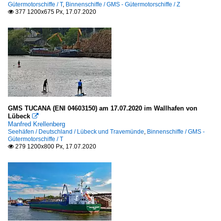
Gütermotorschiffe / T
,
Binnenschiffe / GMS - Gütermotorschiffe / Z
377 1200x675 Px, 17.07.2020

GMS TUCANA (ENI 04603150) am 17.07.2020 im Wallhafen von
Lübeck

Manfred Krellenberg
Seehäfen / Deutschland / Lübeck und Travemünde
,
Binnenschiffe / GMS -
Gütermotorschiffe / T
279 1200x800 Px, 17.07.2020
