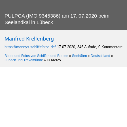
PULPCA (IMO 9345386) am 17.
07.2020 beim
Seelandkai in Lübeck
Manfred Krellenberg
https://mannys-schiffsfotos.de/
17.07.2020, 345 Aufrufe, 0 Kommentare
Bilder und Fotos von Schiffen und Booten
»
Seehäfen
»
Deutschland
»
Lübeck und Travemünde
»
ID 66925