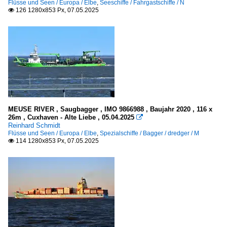
Flüsse und Seen / Europa / Elbe
,
Seeschiffe / Fahrgastschiffe / N
126 1280x853 Px, 07.05.2025

MEUSE RIVER , Saugbagger , IMO 9866988 , Baujahr 2020 , 116 x
26m , Cuxhaven - Alte Liebe , 05.04.2025

Reinhard Schmidt
Flüsse und Seen / Europa / Elbe
,
Spezialschiffe / Bagger / dredger / M
114 1280x853 Px, 07.05.2025
