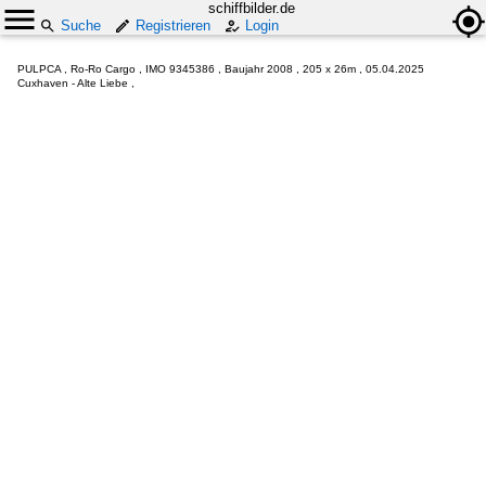
schiffbilder.de
Suche
Registrieren
Login
PULPCA , Ro-Ro Cargo , IMO 9345386 , Baujahr 2008 , 205 x 26m , 05.04.2025
Cuxhaven - Alte Liebe ,