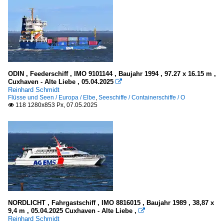
ODIN , Feederschiff , IMO 9101144 , Baujahr 1994 , 97.27 x 16.15 m ,
Cuxhaven - Alte Liebe , 05.04.2025

Reinhard Schmidt
Flüsse und Seen / Europa / Elbe
,
Seeschiffe / Containerschiffe / O
118 1280x853 Px, 07.05.2025

NORDLICHT , Fahrgastschiff , IMO 8816015 , Baujahr 1989 , 38,87 x
9,4 m , 05.04.2025 Cuxhaven - Alte Liebe ,

Reinhard Schmidt