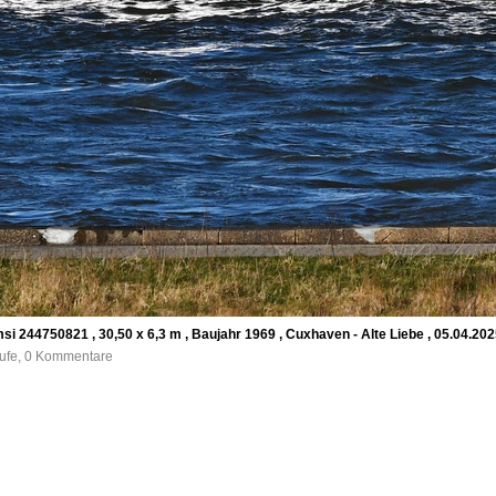
 244750821 , 30,50 x 6,3 m , Baujahr 1969 , Cuxhaven - Alte Liebe , 05.04.20
rufe, 0 Kommentare