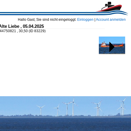
Hallo Gast, Sie sind nicht eingeloggt.
Einloggen
|
Account anmelden
te Liebe , 05.04.2025
244750821 , 30,50
(ID 83229)