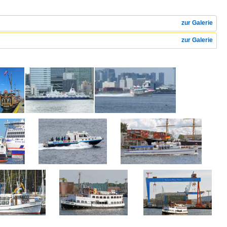
zur Galerie
zur Galerie