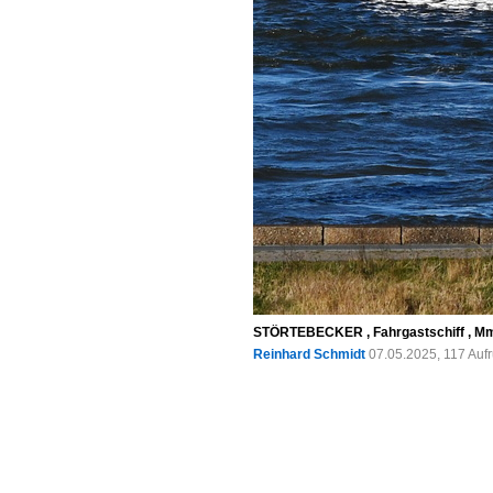
STÖRTEBECKER , Fahrgastschiff , Mmsi
Reinhard Schmidt
07.05.2025, 117 Auf