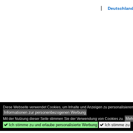
Deutschlan
Diese Webseite verwendet Cookies, um Inhalte und Anzeigen zu personalisieren 
Informationen zur personenbezogenen Werbung
Mehr
Mit der Nutzung dieser Seite stimmen Sie der Verwendung von Cookies zu.
Ich stimme zu und erlaube personalisierte Werbung
Ich stimme zu

