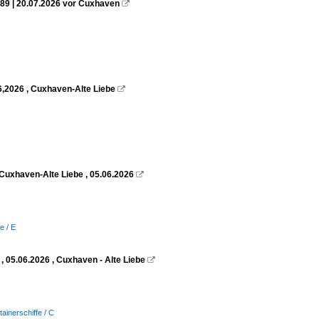
89 | 20.07.2026 vor Cuxhaven

6,2026 , Cuxhaven-Alte Liebe

Cuxhaven-Alte Liebe , 05.06.2026

e / E
 05.06.2026 , Cuxhaven - Alte Liebe

tainerschiffe / C