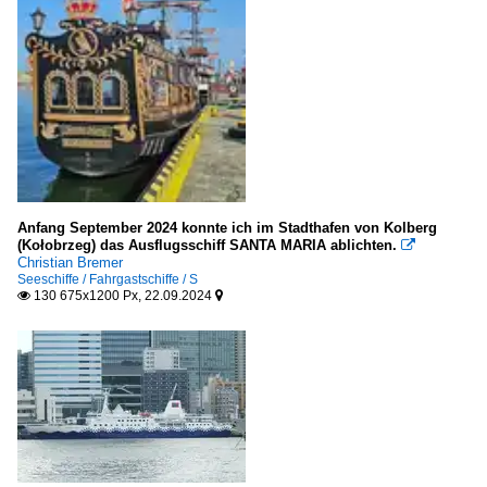
Anfang September 2024 konnte ich im Stadthafen von Kolberg
(Kołobrzeg) das Ausflugsschiff SANTA MARIA ablichten.

Christian Bremer
Seeschiffe / Fahrgastschiffe / S
130 675x1200 Px, 22.09.2024

