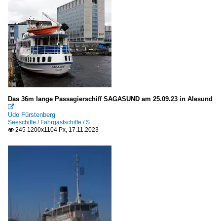
Das 36m lange Passagierschiff SAGASUND am 25.09.23 in Alesund

Udo Fürstenberg
Seeschiffe / Fahrgastschiffe / S
245 1200x1104 Px, 17.11.2023
