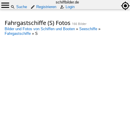
schiffbilder.de
Suche
Registrieren
Login
Fahrgastschiffe (S) Fotos
166 Bilder
Bilder und Fotos von Schiffen und Booten
»
Seeschiffe
»
Fahrgastschiffe
»
S