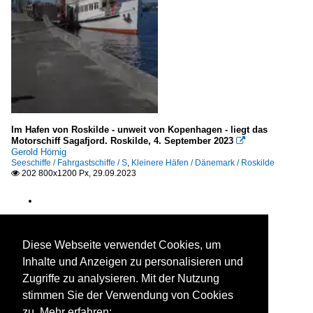
Im Hafen von Roskilde - unweit von Kopenhagen - liegt das
Motorschiff Sagafjord. Roskilde, 4. September 2023

Gerold Hörnig
Seeschiffe / Fahrgastschiffe / S
,
Kleinere Häfen / Dänemark / Roskilde
202 800x1200 Px, 29.09.2023

Diese Webseite verwendet Cookies, um
Inhalte und Anzeigen zu personalisieren und
Zugriffe zu analysieren. Mit der Nutzung
stimmen Sie der Verwendung von Cookies
zu. Mehr erfahren: