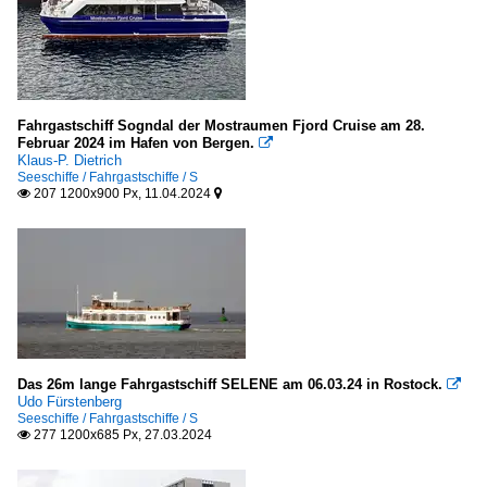
Fahrgastschiff Sogndal der Mostraumen Fjord Cruise am 28.
Februar 2024 im Hafen von Bergen.

Klaus-P. Dietrich
Seeschiffe / Fahrgastschiffe / S
207 1200x900 Px, 11.04.2024


Das 26m lange Fahrgastschiff SELENE am 06.03.24 in Rostock.

Udo Fürstenberg
Seeschiffe / Fahrgastschiffe / S
277 1200x685 Px, 27.03.2024
