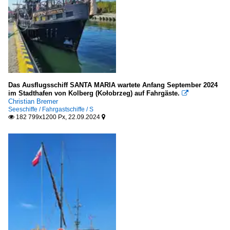
Vereinigtes Königreich
MBNA Thames Clippers, London
Das Ausflugsschiff SANTA MARIA wartete Anfang September 2024
im Stadthafen von Kolberg (Kołobrzeg) auf Fahrgäste.

Christian Bremer
Seeschiffe / Fahrgastschiffe / S
182 799x1200 Px, 22.09.2024

