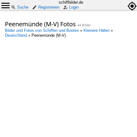
schiffbilder.de
Suche
Registrieren
Login
Peenemünde (M-V) Fotos
44 Bilder
Bilder und Fotos von Schiffen und Booten
»
Kleinere Häfen
»
Deutschland
»
Peenemünde (M-V)