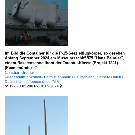
Im Bild die Container für die P-15-Seezielflugkörper, so gesehen
Anfang September 2024 am Museumsschiff 575 "Hans Beimler",
einem Raketenschnellboot der Tarantul-Klasse (Projekt 1241).
(Peenemünde)

Christian Bremer
Kriegsschiffe / Schnell-/ Patrouillenboote / Deutschland
,
Kleinere Häfen /
Deutschland / Peenemünde (M-V)
197 900x1200 Px, 30.09.2024

