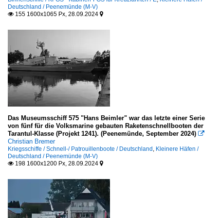
Deutschland / Peenemünde (M-V)
155 1600x1065 Px, 28.09.2024


Das Museumsschiff 575 "Hans Beimler" war das letzte einer Serie
von fünf für die Volksmarine gebauten Raketenschnellbooten der
Tarantul-Klasse (Projekt 1241). (Peenemünde, September 2024)

Christian Bremer
Kriegsschiffe / Schnell-/ Patrouillenboote / Deutschland
,
Kleinere Häfen /
Deutschland / Peenemünde (M-V)
198 1600x1200 Px, 28.09.2024

