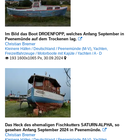
Im Bild das Boot DROENFOPP, welches Anfang September in
Peenemünde auf dem Trockenen lag.

Christian Bremer
Kleinere Häfen / Deutschland / Peenemünde (M-V)
,
Yachten,
Freizeitfahrzeuge / Motorboote mit Kajüte / Yachten / A - D
193 1600x1065 Px, 30.09.2024


Das Heck des ehemaligen Fischkutters SATURN-ALPHA, so
gesehen Anfang September 2024 in Peenemünde.

Christian Bremer
Kleinere Häfen / Deutschland / Peenemünde (M-V)
,
Yachten,