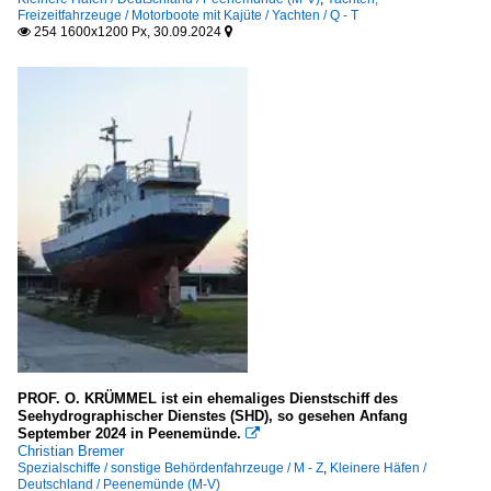
Freizeitfahrzeuge / Motorboote mit Kajüte / Yachten / Q - T
254 1600x1200 Px, 30.09.2024


PROF. O. KRÜMMEL ist ein ehemaliges Dienstschiff des
Seehydrographischer Dienstes (SHD), so gesehen Anfang
September 2024 in Peenemünde.

Christian Bremer
Spezialschiffe / sonstige Behördenfahrzeuge / M - Z
,
Kleinere Häfen /
Deutschland / Peenemünde (M-V)