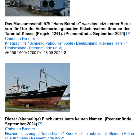
Das Museumsschiff 575 "Hans Beimler" war das letzte einer Serie
von fünf für die Volksmarine gebauten Raketenschnellbooten der
Tarantul-Klasse (Projekt 1241). (Peenemünde, September 2024)

Christian Bremer
Kriegsschiffe / Schnell-/ Patrouillenboote / Deutschland
,
Kleinere Häfen /
Deutschland / Peenemünde (M-V)
256 1600x1200 Px, 28.09.2024


Dieser (ehemalige) Fischkutter hatte keinen Namen. (Peenemünde,
September 2024)

Christian Bremer
Fischereifahrzeuge / Deutschland / .Kennzeichen unbekannt
,
Kleinere Häfen
/ Deutschland / Peenemünde (M-V)