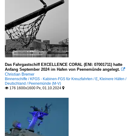
Das Fahrgastschiff EXCELLENCE CORAL (ENI: 07001711) hatte
Anfang September 2024 im Hafen von Peenemünde angelegt.

Christian Bremer
Binnenschiffe / KFGS - Kabinen-FGS für Kreuzfahrten / E
,
Kleinere Häfen /
Deutschland / Peenemünde (M-V)
176 1600x1600 Px, 01.10.2024

