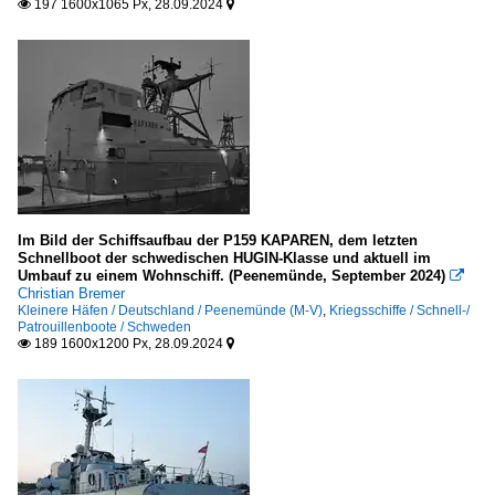
197 1600x1065 Px, 28.09.2024


Im Bild der Schiffsaufbau der P159 KAPAREN, dem letzten
Schnellboot der schwedischen HUGIN-Klasse und aktuell im
Umbauf zu einem Wohnschiff. (Peenemünde, September 2024)

Christian Bremer
Kleinere Häfen / Deutschland / Peenemünde (M-V)
,
Kriegsschiffe / Schnell-/
Patrouillenboote / Schweden
189 1600x1200 Px, 28.09.2024

