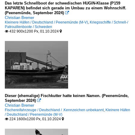
Das letzte Schnellboot der schwedischen HUGIN-Klasse (P159
KAPAREN) befindet sich gerade im Umbau zu einem Wohnschiff.
(Peenemünde, September 2024)

Christian Bremer
Kleinere Häfen / Deutschland / Peenemünde (M-V)
,
Kriegsschiffe / Schnell-/
Patrouillenboote / Schweden
432 900x1200 Px, 01.10.2024


Dieser (ehemalige) Fischkutter hatte keinen Namen. (Peenemünde,
September 2024)

Christian Bremer
Fischereifahrzeuge / Deutschland / .Kennzeichen unbekannt
,
Kleinere Häfen
/ Deutschland / Peenemünde (M-V)
224 1600x1200 Px, 01.10.2024

