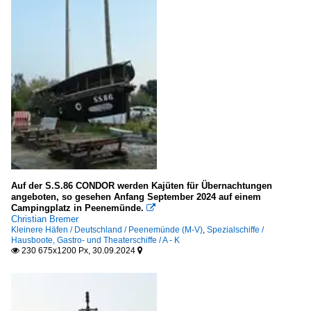
Auf der S.S.86 CONDOR werden Kajüten für Übernachtungen
angeboten, so gesehen Anfang September 2024 auf einem
Campingplatz in Peenemünde.

Christian Bremer
Kleinere Häfen / Deutschland / Peenemünde (M-V)
,
Spezialschiffe /
Hausboote, Gastro- und Theaterschiffe / A - K
230 675x1200 Px, 30.09.2024

