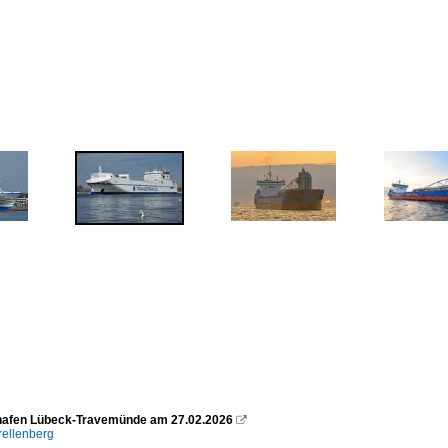
hafen Lübeck-Travemünde am 27.02.2026

rellenberg