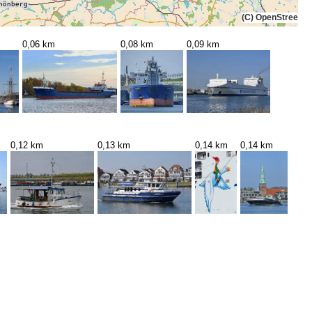
(C) OpenStreetMa
0,06 km
0,08 km
0,09 km
0,12 km
0,13 km
0,14 km
0,14 km