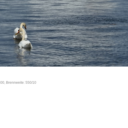
400, Brennweite: 550/10