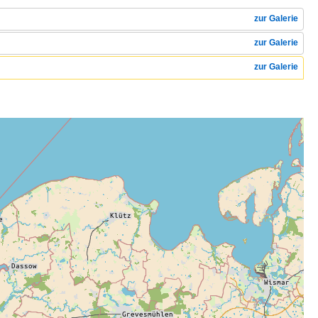
zur Galerie
zur Galerie
zur Galerie