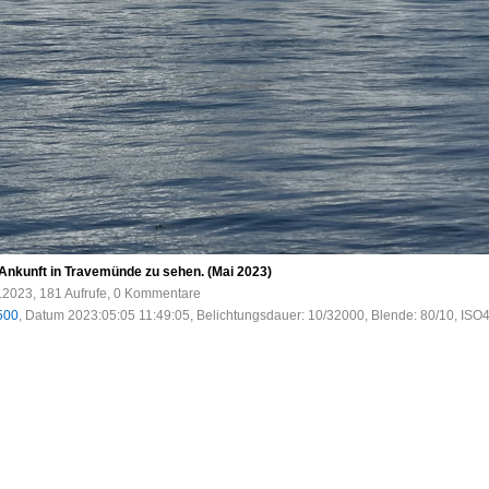
 Ankunft in Travemünde zu sehen. (Mai 2023)
.2023, 181 Aufrufe, 0 Kommentare
500
, Datum 2023:05:05 11:49:05, Belichtungsdauer: 10/32000, Blende: 80/10, ISO