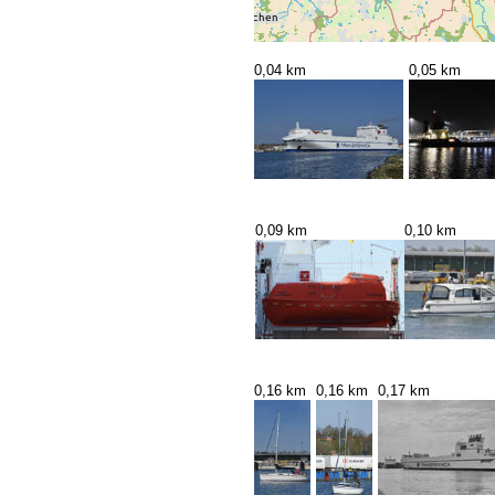
0,04 km
0,05 km
0,09 km
0,10 km
0,16 km
0,16 km
0,17 km