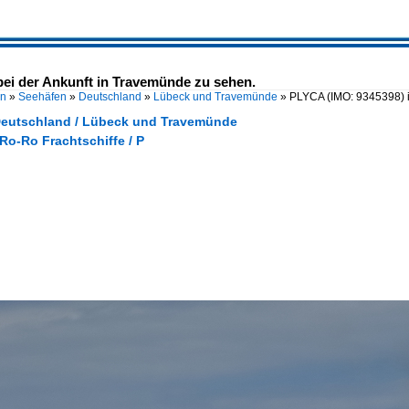
bei der Ankunft in Travemünde zu sehen.
en
»
Seehäfen
»
Deutschland
»
Lübeck und Travemünde
»
PLYCA (IMO: 9345398) is
Deutschland / Lübeck und Travemünde
 Ro-Ro Frachtschiffe / P