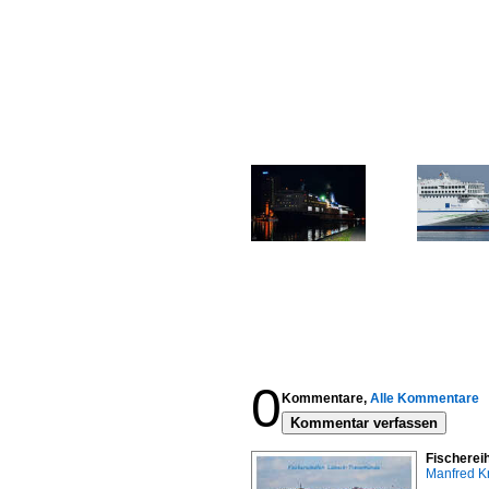
0
Kommentare,
Alle Kommentare
Kommentar verfassen
Fischerei
Manfred K