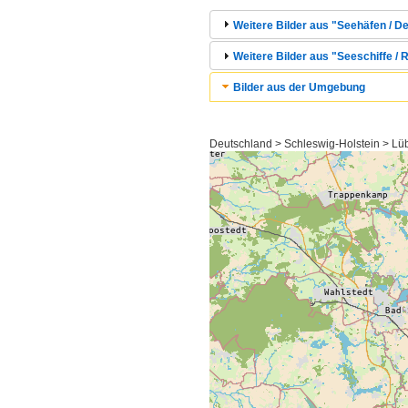
Weitere Bilder aus "Seehäfen / 
Weitere Bilder aus "Seeschiffe / 
Bilder aus der Umgebung
Deutschland > Schleswig-Holstein > L