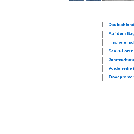
Deutschland
Auf dem Bag
Fischereihaf
Sankt-Lorenz
Jahrmarktstr
Vorderreihe 
Travepromen