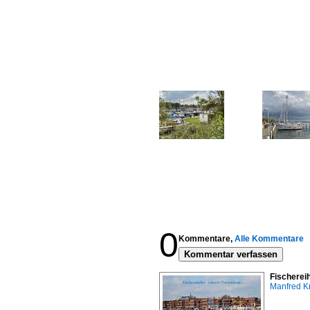
0
Kommentare,
Alle Kommentare
Kommentar verfassen
Fischerei
Manfred K