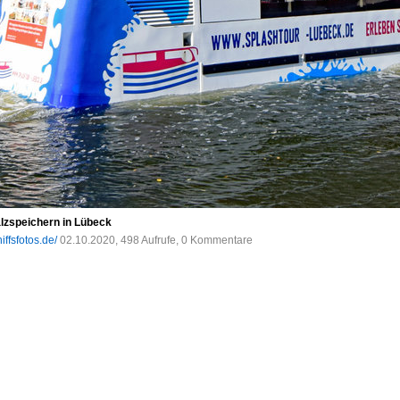
lzspeichern in Lübeck
iffsfotos.de/
02.10.2020, 498 Aufrufe, 0 Kommentare