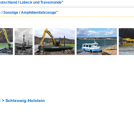
Deutschland / Lübeck und Travemünde"
e / Sonstige / Amphibienfahrzeuge"
 > Schleswig-Holstein