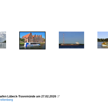
hafen Lübeck-Travemünde am 27.02.2026

rellenberg