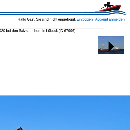
Hallo Gast, Sie sind nicht eingeloggt.
Einloggen
|
Account anmelden
020 bei den Salzspeichern in Lübeck
(ID 67996)