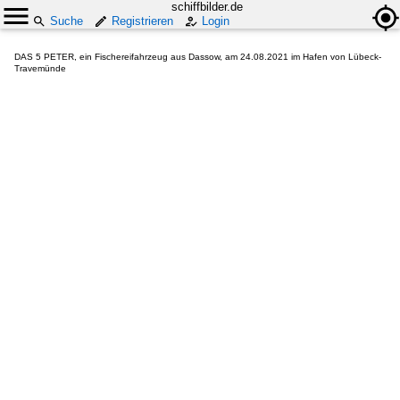
schiffbilder.de
Suche
Registrieren
Login
DAS 5 PETER, ein Fischereifahrzeug aus Dassow, am 24.08.2021 im Hafen von Lübeck-
Travemünde