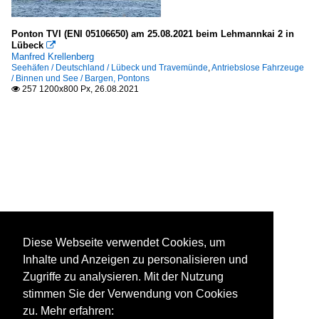
Ponton TVI (ENI 05106650) am 25.08.2021 beim Lehmannkai 2 in
Lübeck

Manfred Krellenberg
Seehäfen / Deutschland / Lübeck und Travemünde
,
Antriebslose Fahrzeuge
/ Binnen und See / Bargen, Pontons
257 1200x800 Px, 26.08.2021

Diese Webseite verwendet Cookies, um
Inhalte und Anzeigen zu personalisieren und
Zugriffe zu analysieren. Mit der Nutzung
stimmen Sie der Verwendung von Cookies
zu. Mehr erfahren: