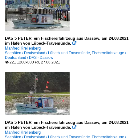
DAS 5 PETER, ein Fischereifahrzeug aus Dassow, am 24.08.2021
im Hafen von Lübeck-Travemünde.

Manfred Krellenberg
Seehäfen / Deutschland / Lübeck und Travemünde
,
Fischereifahrzeuge /
Deutschland / DAS - Dassow
221 1200x800 Px, 27.08.2021

DAS 5 PETER, ein Fischereifahrzeug aus Dassow, am 24.08.2021
im Hafen von Lübeck-Travemünde.

Manfred Krellenberg
Seehäfen / Deutschland / Lübeck und Travemünde
,
Fischereifahrzeuge /