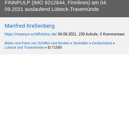
FINNPULP (IMO 9212644, Finnlines) am 04.
09.2021 auslaufend Lübeck-Travemünde
Manfred Krellenberg
https://mannys-schiffsfotos.de/
04.09.2021, 230 Aufrufe, 0 Kommentare
Bilder und Fotos von Schiffen und Booten
»
Seehäfen
»
Deutschland
»
Lübeck und Travemünde
»
ID 71560