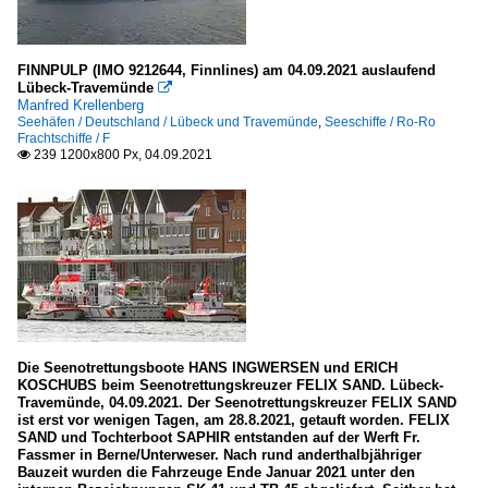
FINNPULP (IMO 9212644, Finnlines) am 04.09.2021 auslaufend
Lübeck-Travemünde

Manfred Krellenberg
Seehäfen / Deutschland / Lübeck und Travemünde
,
Seeschiffe / Ro-Ro
Frachtschiffe / F
239 1200x800 Px, 04.09.2021

Die Seenotrettungsboote HANS INGWERSEN und ERICH
KOSCHUBS beim Seenotrettungskreuzer FELIX SAND. Lübeck-
Travemünde, 04.09.2021. Der Seenotrettungskreuzer FELIX SAND
ist erst vor wenigen Tagen, am 28.8.2021, getauft worden. FELIX
SAND und Tochterboot SAPHIR entstanden auf der Werft Fr.
Fassmer in Berne/Unterweser. Nach rund anderthalbjähriger
Bauzeit wurden die Fahrzeuge Ende Januar 2021 unter den