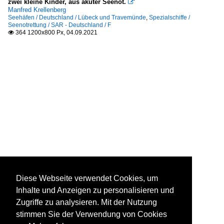
zwei kleine Kinder, aus akuter Seenot.

Manfred Krellenberg
Seehäfen / Deutschland / Lübeck und Travemünde
,
Spezialschiffe /
Seenotrettung / SAR - Deutschland / F
364 1200x800 Px, 04.09.2021

Diese Webseite verwendet Cookies, um
Inhalte und Anzeigen zu personalisieren und
Zugriffe zu analysieren. Mit der Nutzung
stimmen Sie der Verwendung von Cookies