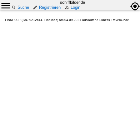
schiffbilder.de
Suche
Registrieren
Login
FINNPULP (IMO 9212644, Finnlines) am 04.09.2021 auslaufend Lübeck-Travemünde