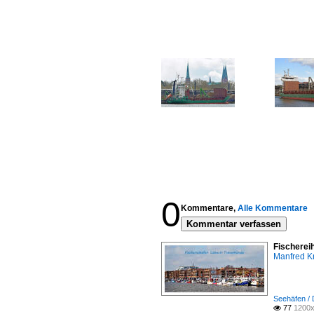
0
Kommentare,
Alle Kommentare
Kommentar verfassen
Fischerei
Manfred K
Seehäfen /
77
1200x
