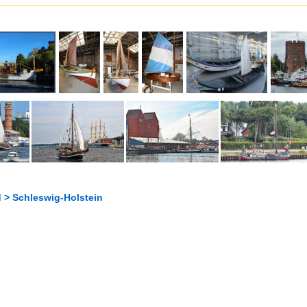
 > Schleswig-Holstein