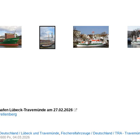
hafen Lübeck-Travemünde am 27.02.2026

rellenberg
 Deutschland / Lübeck und Travemünde
,
Fischereifahrzeuge / Deutschland / TRA - Travemü
600 Px, 04.03.2026