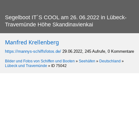
Segelboot IT´S COOL am 26.
06.2022 in Lübeck-
Travemünde Höhe Skandinavienkai
Manfred Krellenberg
https://mannys-schiffsfotos.de/
29.06.2022, 245 Aufrufe, 0 Kommentare
Bilder und Fotos von Schiffen und Booten
»
Seehäfen
»
Deutschland
»
Lübeck und Travemünde
»
ID 75042