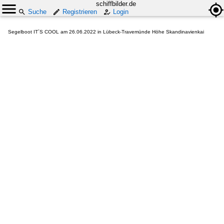
schiffbilder.de
Suche
Registrieren
Login
Segelboot IT´S COOL am 26.06.2022 in Lübeck-Travemünde Höhe Skandinavienkai