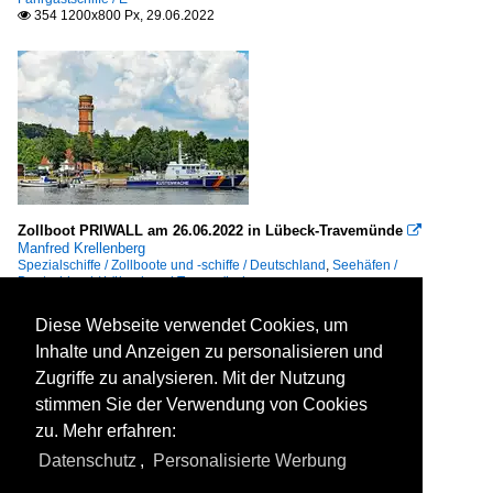
354 1200x800 Px, 29.06.2022

Zollboot PRIWALL am 26.06.2022 in Lübeck-Travemünde

Manfred Krellenberg
Spezialschiffe / Zollboote und -schiffe / Deutschland
,
Seehäfen /
Deutschland / Lübeck und Travemünde
312 1200x800 Px, 29.06.2022

Diese Webseite verwendet Cookies, um
Inhalte und Anzeigen zu personalisieren und
Zugriffe zu analysieren. Mit der Nutzung
stimmen Sie der Verwendung von Cookies
zu. Mehr erfahren:
Datenschutz
,
Personalisierte Werbung