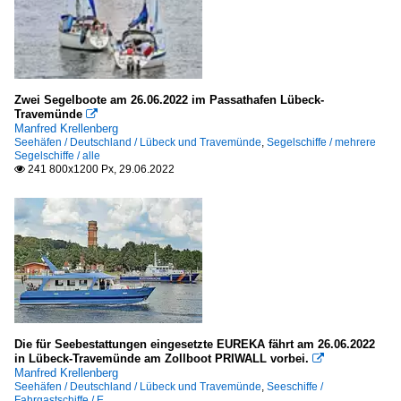
Zwei Segelboote am 26.06.2022 im Passathafen Lübeck-
Travemünde

Manfred Krellenberg
Seehäfen / Deutschland / Lübeck und Travemünde
,
Segelschiffe / mehrere
Segelschiffe / alle
241 800x1200 Px, 29.06.2022

Die für Seebestattungen eingesetzte EUREKA fährt am 26.06.2022
in Lübeck-Travemünde am Zollboot PRIWALL vorbei.

Manfred Krellenberg
Seehäfen / Deutschland / Lübeck und Travemünde
,
Seeschiffe /
Fahrgastschiffe / E