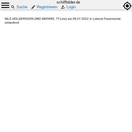
schiffbilder.de
Suche
Registrieren
Login
NILS HOLGERSSON (IMO 9865685, TT-Line) am 09.07.2022 in Lübeck-Travemünde
einlaufend