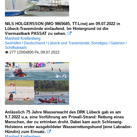
NILS HOLGERSSON (IMO 9865685, TT-Line) am 09.07.2022 in
Lübeck-Travemünde einlaufend. Im Hintergrund ist die
Viermastbark PASSAT zu sehen.

Manfred Krellenberg
Seehäfen / Deutschland / Lübeck und Travemünde
,
Sonstiges / Galerien /
Schiffsdetails
277 1200x800 Px, 09.07.2022

Anlässlich 75 Jahre Wasserwacht des DRK Lübeck gab es am
9.7.2022 u.a. eine Vorführung am Priwall-Strand: Rettung eines
Menschen, der zu ertrinken droht. Dabei kam auch Schleswig-
Holsteins erster ausgebildeter Wasserrettungshund (eine Labrador-
Hündin) zum Einsatz.

Manfred Krellenberg