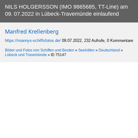
NILS HOLGERSSON (IMO 9865685, TT-Line) am
09.
07.2022 in Lübeck-Travemünde einlaufend
Manfred Krellenberg
https://mannys-schiffsfotos.de/
09.07.2022, 232 Aufrufe, 0 Kommentare
Bilder und Fotos von Schiffen und Booten
»
Seehäfen
»
Deutschland
»
Lübeck und Travemünde
»
ID 75147