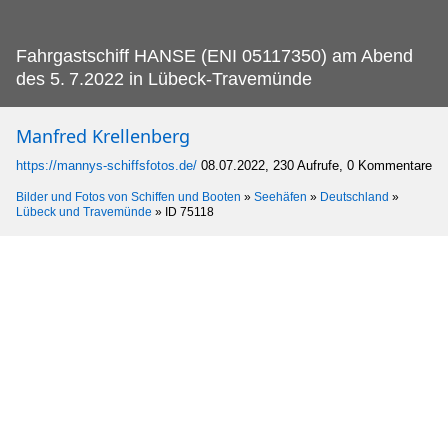
Fahrgastschiff HANSE (ENI 05117350) am Abend
des 5.
7.2022 in Lübeck-Travemünde
Manfred Krellenberg
https://mannys-schiffsfotos.de/
08.07.2022, 230 Aufrufe, 0 Kommentare
Bilder und Fotos von Schiffen und Booten
»
Seehäfen
»
Deutschland
»
Lübeck und Travemünde
»
ID 75118