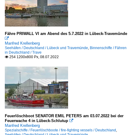
Fähre PRIWALL VI am Abend des 5.7.2022 in Lübeck-Travemünde

Manfred Krellenberg
Seehäfen / Deutschland / Lübeck und Travemünde
,
Binnenschiffe / Fähren
in Deutschland / Trave
254 1200x800 Px, 08.07.2022

Feuerlöschboot SENATOR EMIL PETERS am 03.07.2022 bei der
Feuerwache 4 in Lübeck-Schlutup

Manfred Krellenberg
Spezialschiffe / Feuerlöschboote / fire-fighting vessels / Deutschland
,
Seehäfen / Deutschland / Lübeck und Travemünde