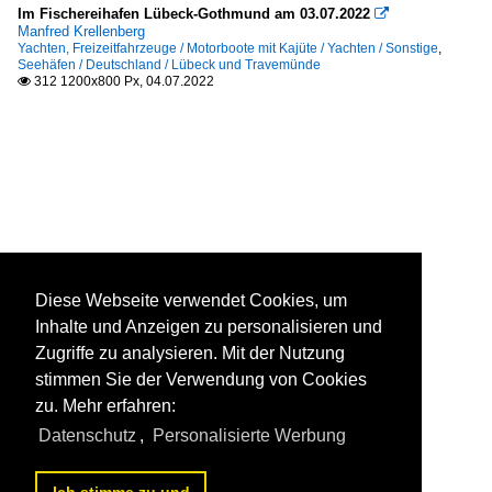
Im Fischereihafen Lübeck-Gothmund am 03.07.2022

Manfred Krellenberg
Yachten, Freizeitfahrzeuge / Motorboote mit Kajüte / Yachten / Sonstige
,
Seehäfen / Deutschland / Lübeck und Travemünde
312 1200x800 Px, 04.07.2022

Diese Webseite verwendet Cookies, um
Inhalte und Anzeigen zu personalisieren und
Zugriffe zu analysieren. Mit der Nutzung
stimmen Sie der Verwendung von Cookies
zu. Mehr erfahren:
Datenschutz
,
Personalisierte Werbung