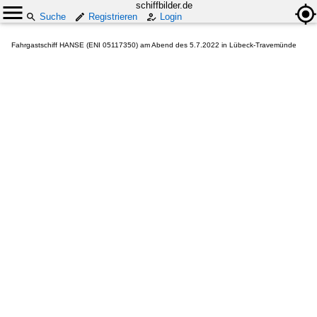
schiffbilder.de
Suche
Registrieren
Login
Fahrgastschiff HANSE (ENI 05117350) am Abend des 5.7.2022 in Lübeck-Travemünde