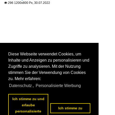
296 1200x800 Px, 30.07.2022

Diese Webseite verwendet Cookies, um
Inhalte und Anzeigen zu personalisieren und
Zugriffe zu analysieren. Mit der Nutzung
stimmen Sie der Verwendung von Cookies
zu. Mehr erfahren:
Datenschutz
,
Personalisierte Werbung
Ich stimme zu und
erlaube
Ich stimme zu
personalisierte