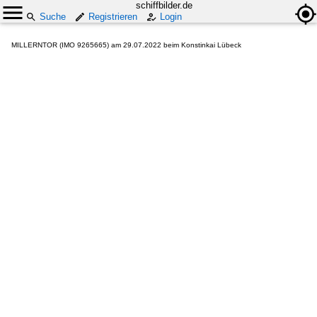
schiffbilder.de
Suche
Registrieren
Login
MILLERNTOR (IMO 9265665) am 29.07.2022 beim Konstinkai Lübeck