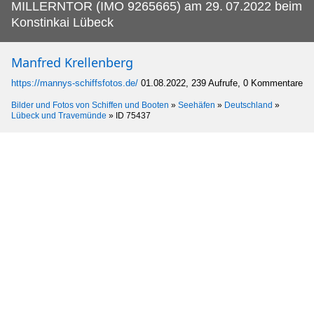
MILLERNTOR (IMO 9265665) am 29.
07.2022 beim
Konstinkai Lübeck
Manfred Krellenberg
https://mannys-schiffsfotos.de/
01.08.2022, 239 Aufrufe, 0 Kommentare
Bilder und Fotos von Schiffen und Booten
»
Seehäfen
»
Deutschland
»
Lübeck und Travemünde
»
ID 75437