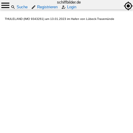
schiffbilder.de
Suche
Registrieren
Login
THULELAND (IMO 9343261) am 13.01.2023 im Hafen von Lübeck-Travemünde