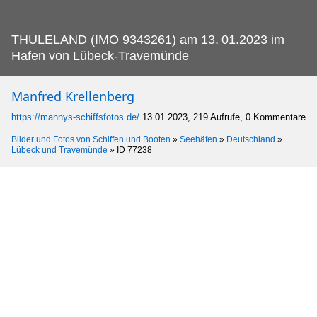
THULELAND (IMO 9343261) am 13.
01.2023 im
Hafen von Lübeck-Travemünde
Manfred Krellenberg
https://mannys-schiffsfotos.de/
13.01.2023, 219 Aufrufe, 0 Kommentare
Bilder und Fotos von Schiffen und Booten
»
Seehäfen
»
Deutschland
»
Lübeck und Travemünde
»
ID 77238