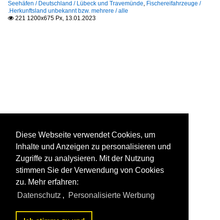
Seehäfen / Deutschland / Lübeck und Travemünde
,
Fischereifahrzeuge /
.Herkunftsland unbekannt bzw. mehrere / alle
221 1200x675 Px, 13.01.2023

Diese Webseite verwendet Cookies, um
Inhalte und Anzeigen zu personalisieren und
Zugriffe zu analysieren. Mit der Nutzung
stimmen Sie der Verwendung von Cookies
zu. Mehr erfahren:
Datenschutz
,
Personalisierte Werbung