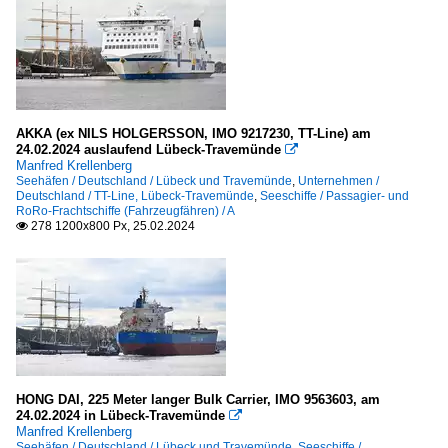
AKKA (ex NILS HOLGERSSON, IMO 9217230, TT-Line) am
24.02.2024 auslaufend Lübeck-Travemünde

Manfred Krellenberg
Seehäfen / Deutschland / Lübeck und Travemünde
,
Unternehmen /
Deutschland / TT-Line, Lübeck-Travemünde
,
Seeschiffe / Passagier- und
RoRo-Frachtschiffe (Fahrzeugfähren) / A
278 1200x800 Px, 25.02.2024

HONG DAI, 225 Meter langer Bulk Carrier, IMO 9563603, am
24.02.2024 in Lübeck-Travemünde

Manfred Krellenberg
Seehäfen / Deutschland / Lübeck und Travemünde
,
Seeschiffe /