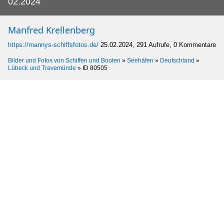
02.2024
Manfred Krellenberg
https://mannys-schiffsfotos.de/
25.02.2024, 291 Aufrufe, 0 Kommentare
Bilder und Fotos von Schiffen und Booten
»
Seehäfen
»
Deutschland
»
Lübeck und Travemünde
»
ID 80505