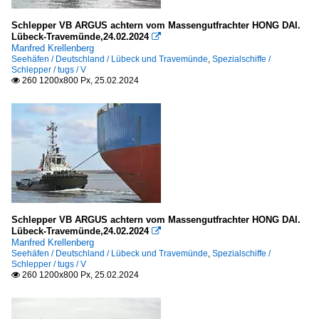
Schlepper VB ARGUS achtern vom Massengutfrachter HONG DAI.
Lübeck-Travemünde,24.02.2024

Manfred Krellenberg
Seehäfen / Deutschland / Lübeck und Travemünde
,
Spezialschiffe /
Schlepper / tugs / V
260 1200x800 Px, 25.02.2024

Schlepper VB ARGUS achtern vom Massengutfrachter HONG DAI.
Lübeck-Travemünde,24.02.2024

Manfred Krellenberg
Seehäfen / Deutschland / Lübeck und Travemünde
,
Spezialschiffe /
Schlepper / tugs / V
260 1200x800 Px, 25.02.2024
