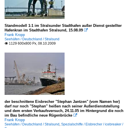
Standmodell 1:1 im Stralsunder Stadthafen außer Dienst gestellter
Hafenkran im Stadthafen Stralsund, 15.08.09

Frank Kropp
Seehäfen / Deutschland / Stralsund
1129 600x800 Px, 08.10.2009

der beschnittene Eisbrecher "Stephan Jantzen" (vom Namen her)
darf nur noch "Stephan" heißen nach seiner Außerdienststellung
und dem ersten Verkaufsversuch, 24.11.05 im Hintergrund die noch
im Bau befindliche neue Rügenbrücke

Frank Kropp
Seehäfen / Deutschland / Stralsund
,
Spezialschiffe / Eisbrecher / icebreaker /