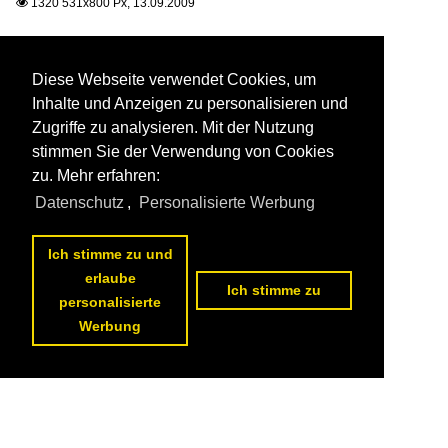
1320 531x800 Px, 13.09.2009

Diese Webseite verwendet Cookies, um
Inhalte und Anzeigen zu personalisieren und
Zugriffe zu analysieren. Mit der Nutzung
stimmen Sie der Verwendung von Cookies
zu. Mehr erfahren:
Datenschutz
,
Personalisierte Werbung
Ich stimme zu und
erlaube
Ich stimme zu
personalisierte
Werbung