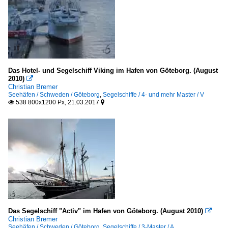
Das Hotel- und Segelschiff Viking im Hafen von Göteborg. (August
2010)

Christian Bremer
Seehäfen / Schweden / Göteborg
,
Segelschiffe / 4- und mehr Master / V
538 800x1200 Px, 21.03.2017


Das Segelschiff "Activ" im Hafen von Göteborg. (August 2010)

Christian Bremer
Seehäfen / Schweden / Göteborg
,
Segelschiffe / 3-Master / A