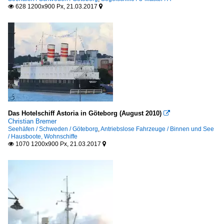
628 1200x900 Px, 21.03.2017


Das Hotelschiff Astoria in Göteborg (August 2010)

Christian Bremer
Seehäfen / Schweden / Göteborg
,
Antriebslose Fahrzeuge / Binnen und See
/ Hausboote, Wohnschiffe
1070 1200x900 Px, 21.03.2017

