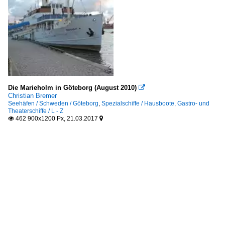
Die Marieholm in Göteborg (August 2010)

Christian Bremer
Seehäfen / Schweden / Göteborg
,
Spezialschiffe / Hausboote, Gastro- und
Theaterschiffe / L - Z
462 900x1200 Px, 21.03.2017

