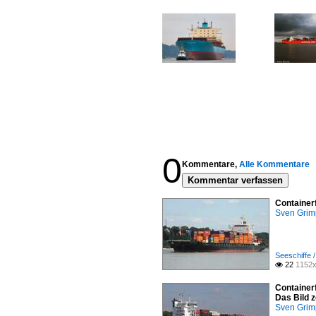
0
Kommentare,
Alle Kommentare
Kommentar verfassen
Container
Sven Gri
Seeschiffe /
22
1152x

Container
Das Bild 
Sven Gri