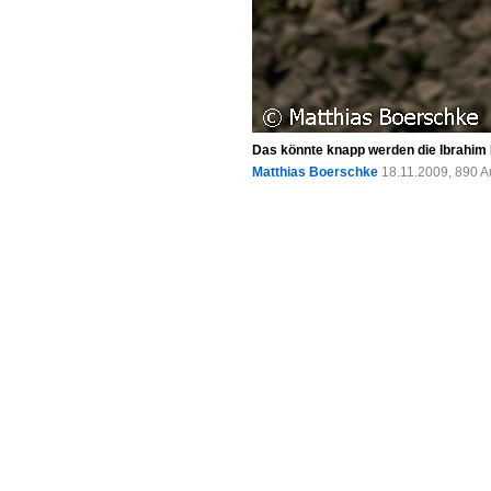
Das könnte knapp werden die Ibrahim
Matthias Boerschke
18.11.2009, 890 A