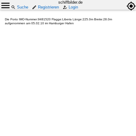
schiffbilder.de
Suche
Registrieren
Login
Die Porto IMO-Nummer:9481520 Flagge:Liberia Länge:225.0m Breite:28.0m
aufgenommen am 05.02.10 im Hamburger Hafen