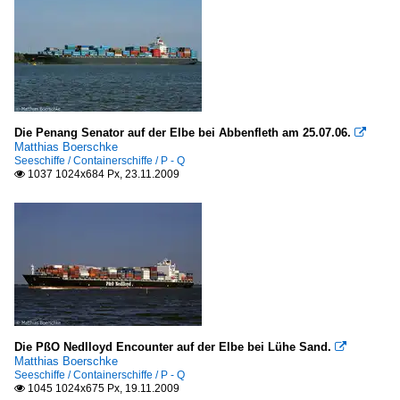
Die Penang Senator auf der Elbe bei Abbenfleth am 25.07.06.

Matthias Boerschke
Seeschiffe / Containerschiffe / P - Q
1037 1024x684 Px, 23.11.2009

Die PßO Nedlloyd Encounter auf der Elbe bei Lühe Sand.

Matthias Boerschke
Seeschiffe / Containerschiffe / P - Q
1045 1024x675 Px, 19.11.2009
