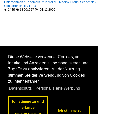
Unternehmen / Dänemark / A.P. Moller - Maersk Group
,
Seeschiffe /
Containerschiffe / P - Q
1449
800x527 Px, 01.11.2009

 2
Diese Webseite verwendet Cookies, um
Inhalte und Anzeigen zu personalisieren und
Zugriffe zu analysieren. Mit der Nutzung
stimmen Sie der Verwendung von Cookies
zu. Mehr erfahren:
Datenschutz
,
Personalisierte Werbung
Ich stimme zu und
erlaube
Ich stimme zu
personalisierte