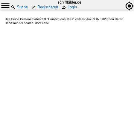
schiffbilder.de
Suche
Registrieren
Login
Das kleine Personenfährschiff "Cruzeiro das Ilhas" verlässt am 29.07.2023 den Hafen
Horta auf der Azoren-Insel Faial