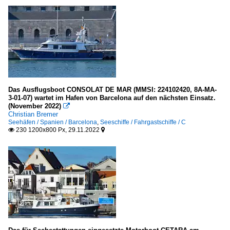
Das Ausflugsboot CONSOLAT DE MAR (MMSI: 224102420, 8A-MA-
3-01-07) wartet im Hafen von Barcelona auf den nächsten Einsatz.
(November 2022)

Christian Bremer
Seehäfen / Spanien / Barcelona
,
Seeschiffe / Fahrgastschiffe / C
230 1200x800 Px, 29.11.2022

