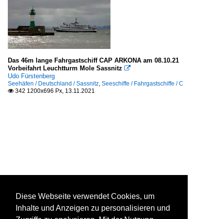
Das 46m lange Fahrgastschiff CAP ARKONA am 08.10.21
Vorbeifahrt Leuchtturm Mole Sassnitz

Udo Fürstenberg
Seehäfen / Deutschland / Sassnitz
,
Seeschiffe / Fahrgastschiffe / C
342 1200x696 Px, 13.11.2021

Diese Webseite verwendet Cookies, um
Inhalte und Anzeigen zu personalisieren und