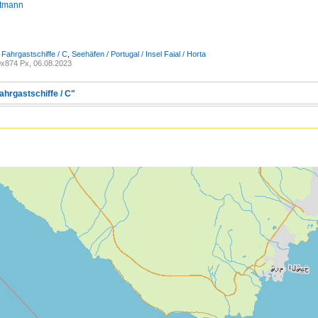
stmann
 Fahrgastschiffe / C
,
Seehäfen / Portugal / Insel Faial / Horta
x874 Px, 06.08.2023
ahrgastschiffe / C"