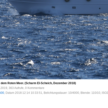
 dem Roten Meer. (Scharm El-Scheich, Dezember 2018)
.2019, 363 Aufrufe, 0 Kommentare
500
, Datum 2018:12:14 10:33:51, Belichtungsdauer: 10/4000, Blende: 110/10, ISO