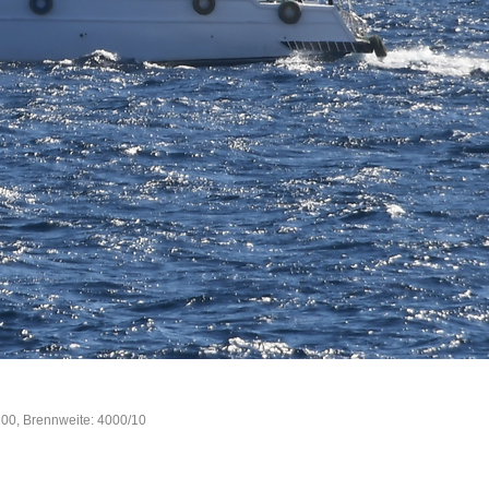
200, Brennweite: 4000/10