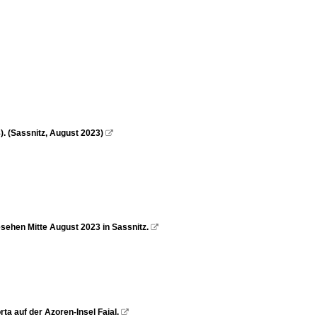
 (Sassnitz, August 2023)

ehen Mitte August 2023 in Sassnitz.

ta auf der Azoren-Insel Faial.
