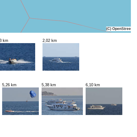
(C) OpenStreetMa
63 km
2,02 km
5,26 km
5,38 km
6,10 km