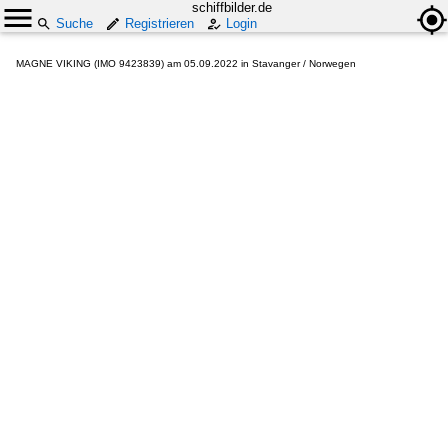
schiffbilder.de
Suche
Registrieren
Login
MAGNE VIKING (IMO 9423839) am 05.09.2022 in Stavanger / Norwegen