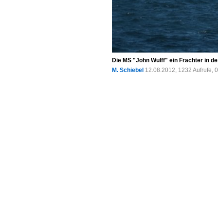
Die MS "John Wulff" ein Frachter in d
M. Schiebel
12.08.2012, 1232 Aufrufe,