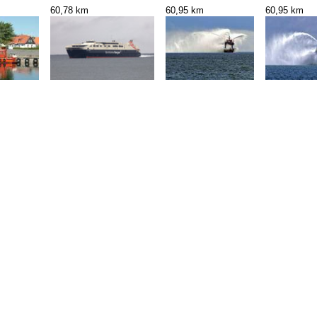
60,78 km
60,95 km
60,95 km