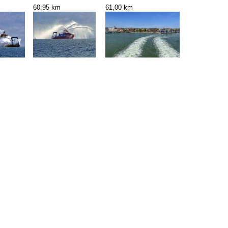
60,95 km
61,00 km