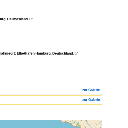
urg, Deutschland.

fnahmeort: Elbe/Hafen Hamburg, Deutschland.

zur Galerie
zur Galerie