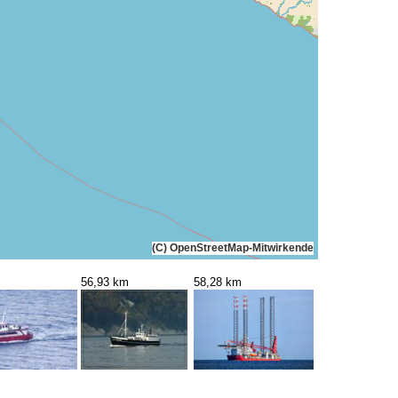
(C) OpenStreetMap-Mitwirkende
56,93 km
58,28 km