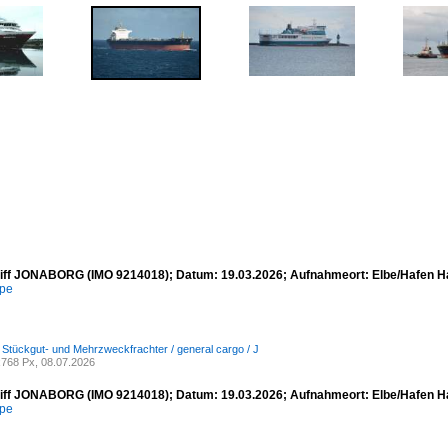
iff JONABORG (IMO 9214018); Datum: 19.03.2026; Aufnahmeort: Elbe/Hafen H
mpe
/ Stückgut- und Mehrzweckfrachter / general cargo / J
768 Px, 08.07.2026
iff JONABORG (IMO 9214018); Datum: 19.03.2026; Aufnahmeort: Elbe/Hafen H
mpe