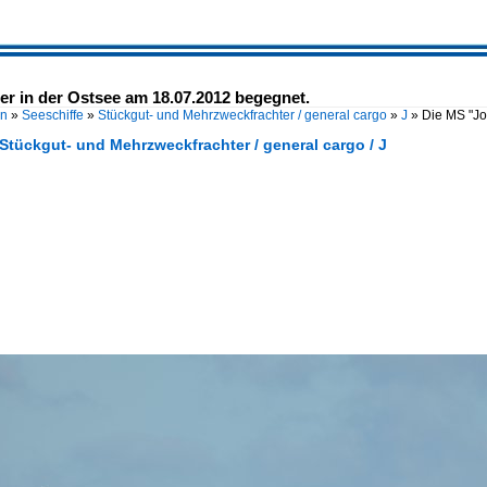
er in der Ostsee am 18.07.2012 begegnet.
en
»
Seeschiffe
»
Stückgut- und Mehrzweckfrachter / general cargo
»
J
»
Die MS "Jo
 Stückgut- und Mehrzweckfrachter / general cargo / J