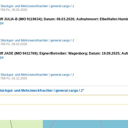
/ Stückgut- und Mehrzweckfrachter / general cargo / J
768 Px, 30.05.2026
iff JULIA-B (IMO 9119634); Datum: 06.03.2026; Aufnahmeort: Elbe/Hafen Hamb
mpe
/ Stückgut- und Mehrzweckfrachter / general cargo / J
768 Px, 08.03.2026
iff JADE (IMO 9411769); Eigner/Betreiber: Wagenborg; Datum: 19.09.2025; Au
mpe
/ Stückgut- und Mehrzweckfrachter / general cargo / J
768 Px, 03.12.2025
Stückgut- und Mehrzweckfrachter / general cargo / J"