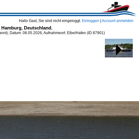
Hallo Gast, Sie sind nicht eingeloggt.
Einloggen
|
Account anmelden
 Hamburg, Deutschland.
t); Datum: 08.05.2026; Aufnahmeort: Elbe/Hafen
(ID 87901)