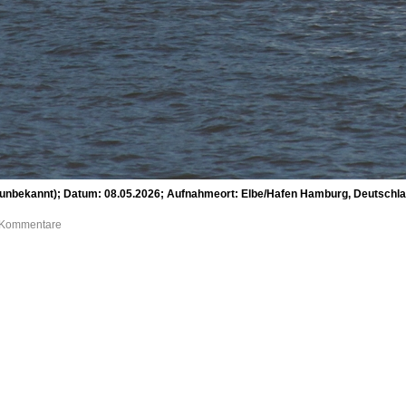
ekannt); Datum: 08.05.2026; Aufnahmeort: Elbe/Hafen Hamburg, Deutschland.
0 Kommentare