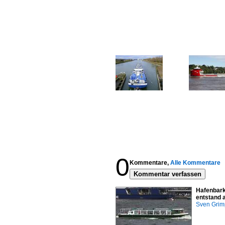
0
Kommentare,
Alle Kommentare
Kommentar verfassen
Hafenbark
entstand 
Sven Gri