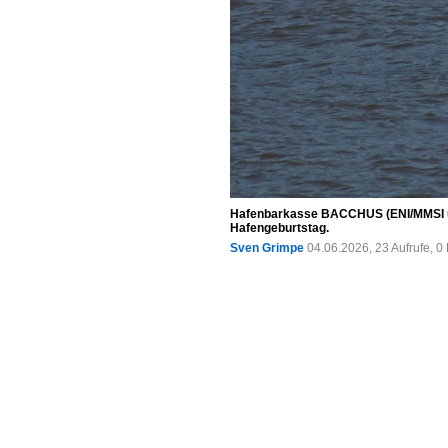
Hafenbarkasse BACCHUS (ENI/MMSI unb
Hafengeburtstag.
Sven Grimpe
04.06.2026, 23 Aufrufe, 