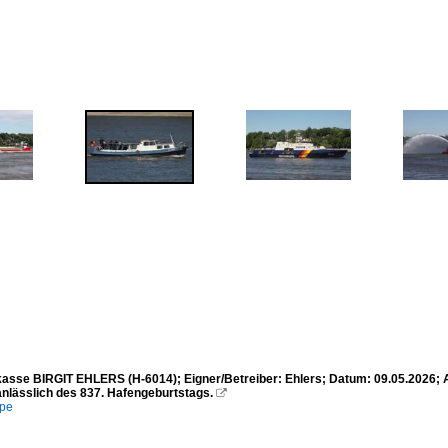
asse BIRGIT EHLERS (H-6014); Eigner/Betreiber: Ehlers; Datum: 09.05.2026; 
anlässlich des 837. Hafengeburtstags.

mpe