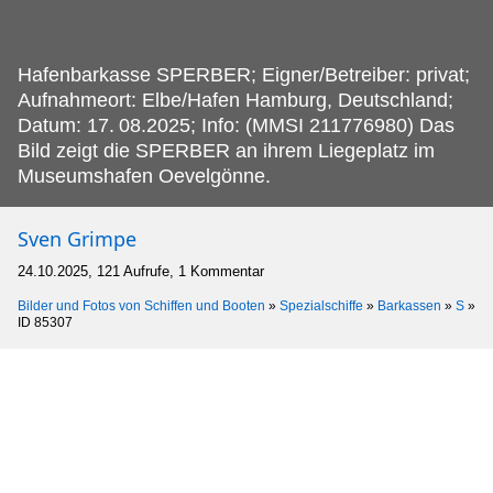
Hafenbarkasse SPERBER; Eigner/Betreiber: privat;
Aufnahmeort: Elbe/Hafen Hamburg, Deutschland;
Datum: 17.
08.2025; Info: (MMSI 211776980) Das
Bild zeigt die SPERBER an ihrem Liegeplatz im
Museumshafen Oevelgönne.
Sven Grimpe
24.10.2025, 121 Aufrufe, 1 Kommentar
Bilder und Fotos von Schiffen und Booten
»
Spezialschiffe
»
Barkassen
»
S
»
ID 85307