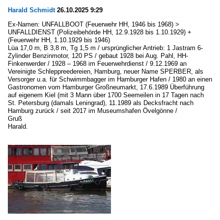
Harald Schmidt
26.10.2025 9:29
Ex-Namen: UNFALLBOOT (Feuerwehr HH, 1946 bis 1968) >
UNFALLDIENST (Polizeibehörde HH, 12.9.1928 bis 1.10.1929) +
(Feuerwehr HH, 1.10.1929 bis 1946)
Lüa 17,0 m, B 3,8 m, Tg 1,5 m / ursprünglicher Antrieb: 1 Jastram 6-
Zylinder Benzinmotor, 120 PS / gebaut 1928 bei Aug. Pahl, HH-
Finkenwerder / 1928 – 1968 im Feuerwehrdienst / 9.12.1969 an
Vereinigte Schleppreedereien, Hamburg, neuer Name SPERBER, als
Versorger u.a. für Schwimmbagger im Hamburger Hafen / 1980 an einen
Gastronomen vom Hamburger Großneumarkt, 17.6.1989 Überführung
auf eigenem Kiel (mit 3 Mann über 1700 Seemeilen in 17 Tagen nach
St. Petersburg (damals Leningrad), 11.1989 als Decksfracht nach
Hamburg zurück / seit 2017 im Museumshafen Övelgönne /
Gruß
Harald.