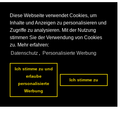
Diese Webseite verwendet Cookies, um
Inhalte und Anzeigen zu personalisieren und
Zugriffe zu analysieren. Mit der Nutzung
stimmen Sie der Verwendung von Cookies
zu. Mehr erfahren:
Datenschutz
,
Personalisierte Werbung
Ich stimme zu und
erlaube
Ich stimme zu
personalisierte
Werbung
Datenschutzerklärung
|
Impressum
|
Kontakt