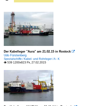
Der Kabelleger "Aura" am 21.02.15 in Rostock

Udo Fürstenberg
Spezialschiffe / Kabel- und Rohrleger / A - K
539 1200x823 Px, 27.02.2015
