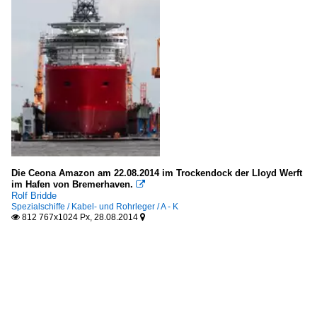
Die Ceona Amazon am 22.08.2014 im Trockendock der Lloyd Werft
im Hafen von Bremerhaven.

Rolf Bridde
Spezialschiffe / Kabel- und Rohrleger / A - K
812 767x1024 Px, 28.08.2014

