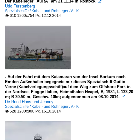
Der Kabelleger "AURA" am 21.11.14 in Rostock.

Udo Fürstenberg
Spezialschiffe / Kabel- und Rohrleger / A - K
610 1200x754 Px, 12.12.2014

. Auf der Fahrt mit dem Katamaran von der Insel Borkum nach
Emden Außenhafen begegnete mir dieses Spezialschiff Guilio
Verne (Kabelverlegungsschiff)auf dem Weg zum Offshore Park in
der Nordsee, Flagge Italien, Heimathafen Neapel, Bj 1984, L 133,20
m; B 30.50 m, Geschw. 10kn; aufgenommen am 08.10.2014.

De Rond Hans und Jeanny
Spezialschiffe / Kabel- und Rohrleger / A - K
528 1200x800 Px, 16.10.2014
