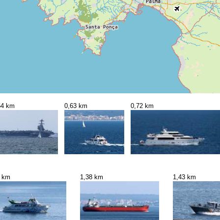
54 km
0,63 km
0,72 km
7 km
1,38 km
1,43 km