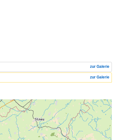
zur Galerie
zur Galerie