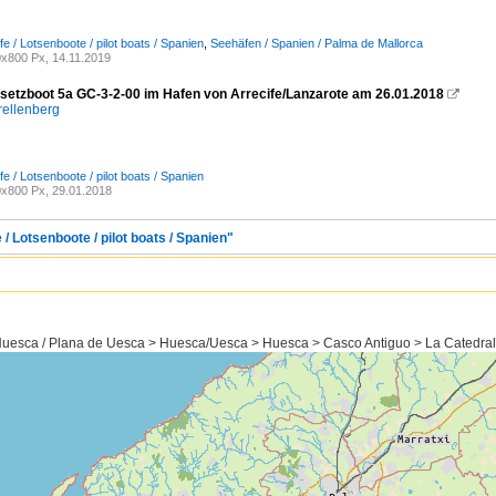
fe / Lotsenboote / pilot boats / Spanien
,
Seehäfen / Spanien / Palma de Mallorca
x800 Px, 14.11.2019
setzboot 5a GC-3-2-00 im Hafen von Arrecife/Lanzarote am 26.01.2018

rellenberg
fe / Lotsenboote / pilot boats / Spanien
x800 Px, 29.01.2018
 / Lotsenboote / pilot boats / Spanien"
uesca / Plana de Uesca > Huesca/Uesca > Huesca > Casco Antiguo > La Catedral