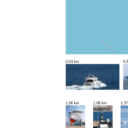
0,53 km
0,
1,06 km
1,08 km
1,3