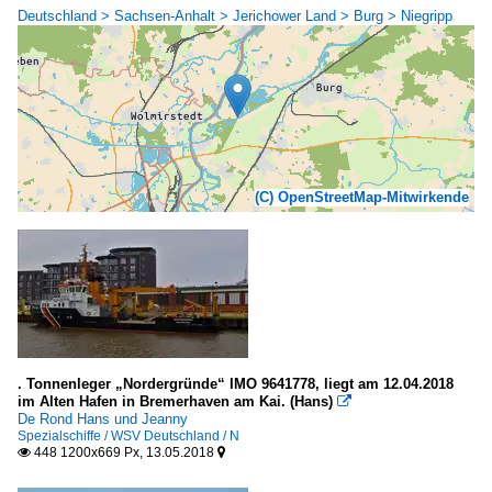
Deutschland > Sachsen-Anhalt > Jerichower Land > Burg > Niegripp
(C) OpenStreetMap-Mitwirkende
. Tonnenleger „Nordergründe“ IMO 9641778, liegt am 12.04.2018
im Alten Hafen in Bremerhaven am Kai. (Hans)

De Rond Hans und Jeanny
Spezialschiffe / WSV Deutschland / N
448 1200x669 Px, 13.05.2018

