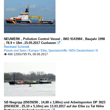
NEUWERK , Pollution Control Vessel , IMO 9143984 , Baujahr 1998
, 78.9 × 18m ,15.05.2017 Cuxhaven

Reinhard Schmidt
Flüsse und Seen / Europa / Elbe
,
Spezialschiffe / WSV Deutschland / N
466 1200x795 Px, 06.06.2017

SB Niegripp (05039290 , 14,80 x 3,80m) und Arbeitsponton DP 3023
(05030230 , 25,10 x 5,10m) am 13.03.2017 auf der Elbe zu Tal Höhe