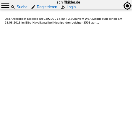
schiffbilder.de
Suche
Registrieren
Login
Das Arbeitsboot Niegripp (05039290 , 14,80 x 3,80m) vom WSA Magdeburg schob am
28.08.2018 im Elbe-Havelkanal bei Niegripp den Leichter 3503 zur ...