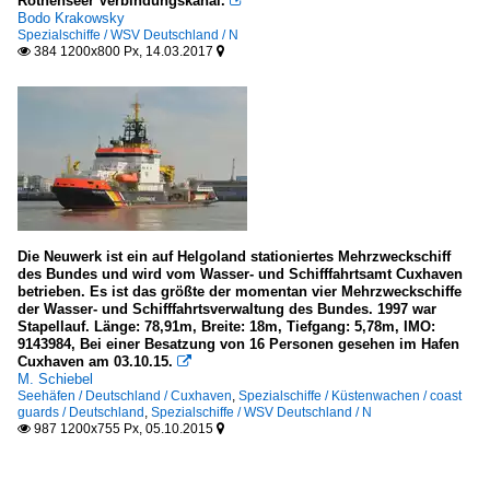
Rothenseer Verbindungskanal.

Bodo Krakowsky
Spezialschiffe / WSV Deutschland / N
384 1200x800 Px, 14.03.2017


Die Neuwerk ist ein auf Helgoland stationiertes Mehrzweckschiff
des Bundes und wird vom Wasser- und Schifffahrtsamt Cuxhaven
betrieben. Es ist das größte der momentan vier Mehrzweckschiffe
der Wasser- und Schifffahrtsverwaltung des Bundes. 1997 war
Stapellauf. Länge: 78,91m, Breite: 18m, Tiefgang: 5,78m, IMO:
9143984, Bei einer Besatzung von 16 Personen gesehen im Hafen
Cuxhaven am 03.10.15.

M. Schiebel
Seehäfen / Deutschland / Cuxhaven
,
Spezialschiffe / Küstenwachen / coast
guards / Deutschland
,
Spezialschiffe / WSV Deutschland / N
987 1200x755 Px, 05.10.2015

