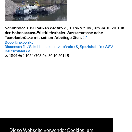
Schubboot 3182 Pelikan der WSV , 10.56 x 5.08 , am 24.10.2011 in
der Hohensaaten-Friedrichsthaler Wasserstrasse nahe
Teerofenbrücke mit seinen Arbeitsgeräten.

Bodo Krakowsky
Binnenschiffe / Schubboote und -verbände / S
,
Spezialschiffe / WSV
Deutschland / P
1506
1024x768 Px, 26.10.2011

 2

Diese Webseite verwendet Cookies, um