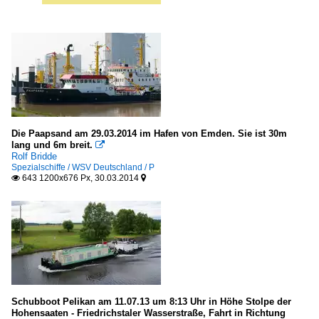
Die Paapsand am 29.03.2014 im Hafen von Emden. Sie ist 30m
lang und 6m breit.

Rolf Bridde
Spezialschiffe / WSV Deutschland / P
643 1200x676 Px, 30.03.2014


Schubboot Pelikan am 11.07.13 um 8:13 Uhr in Höhe Stolpe der
Hohensaaten - Friedrichstaler Wasserstraße, Fahrt in Richtung