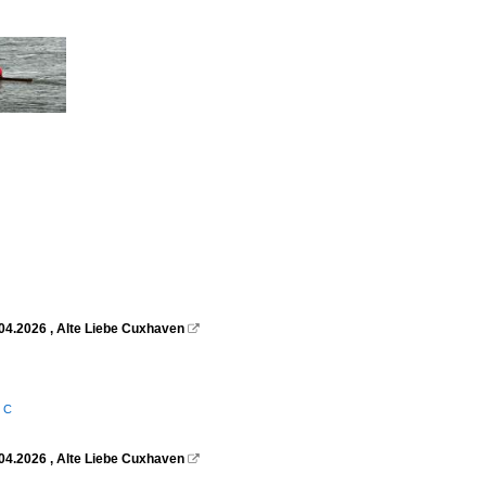
.04.2026 , Alte Liebe Cuxhaven

/ C
.04.2026 , Alte Liebe Cuxhaven
