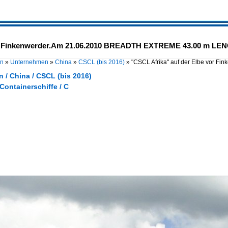
 vor Finkenwerder.Am 21.06.2010 BREADTH EXTREME 43.00 m 
en
»
Unternehmen
»
China
»
CSCL (bis 2016)
»
"CSCL Afrika" auf der Elbe vor 
 / China / CSCL (bis 2016)
 Containerschiffe / C