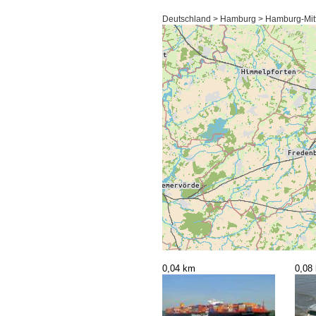
Deutschland > Hamburg > Hamburg-Mit
0,04 km
0,08