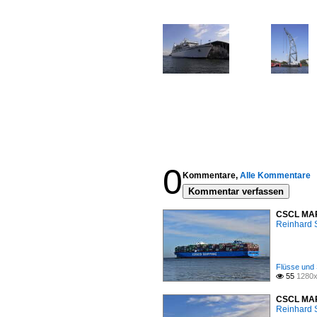
0
Kommentare,
Alle Kommentare
Kommentar verfassen
CSCL MARS
Reinhard 
Flüsse und 
55
1280x

CSCL MARS
Reinhard 