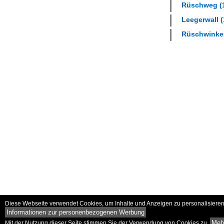
Rüschweg (1
Leegerwall (
Rüschwinkel 
Diese Webseite verwendet Cookies, um Inhalte und Anzeigen zu personalisieren 
Informationen zur personenbezogenen Werbung
Mehr
Mit der Nutzung dieser Seite stimmen Sie der Verwendung von Cookies zu.