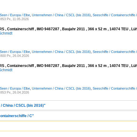
Seen / Europa / Elbe
,
Unternehmen / China / CSCL (bis 2016)
,
Seeschiffe / Containerschiffe 
853 Px, 11.05.2026
 , Containerschiff , IMO 9467287 , Baujahr 2011 , 366 x 52 m , 14074 TEU , Lü
Schmidt
Seen / Europa / Elbe
,
Unternehmen / China / CSCL (bis 2016)
,
Seeschiffe / Containerschiffe 
800 Px, 26.04.2026
 , Containerschiff , IMO 9467287 , Baujahr 2011 , 366 x 52 m , 14074 TEU , L
Schmidt
Seen / Europa / Elbe
,
Unternehmen / China / CSCL (bis 2016)
,
Seeschiffe / Containerschiffe 
853 Px, 26.04.2026
/ China / CSCL (bis 2016)"
ontainerschiffe / C"