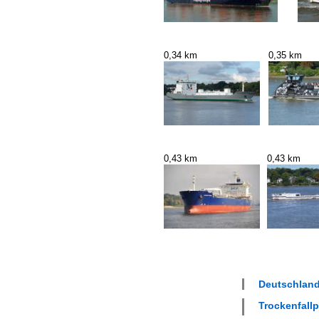
0,34 km
0,35 km
0,43 km
0,43 km
Deutschland
Trockenfallpl