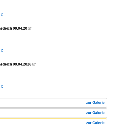
/ C
hedeich 09.04.20

/ C
ühedeich 09.04.2026

/ C
zur Galerie
zur Galerie
zur Galerie