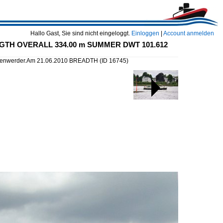
Hallo Gast, Sie sind nicht eingeloggt.
Einloggen
|
Account anmelden
LENGTH OVERALL 334.00 m SUMMER DWT 101.612
Finkenwerder.Am 21.06.2010 BREADTH
(ID 16745)