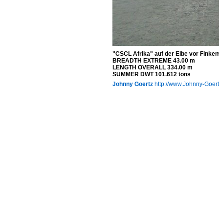
"CSCL Afrika" auf der Elbe vor Finke
BREADTH EXTREME 43.00 m
LENGTH OVERALL 334.00 m
SUMMER DWT 101.612 tons
Johnny Goertz
http://www.Johnny-Goer