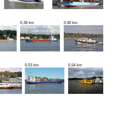
0,38 km
0,40 km
0,53 km
0,54 km