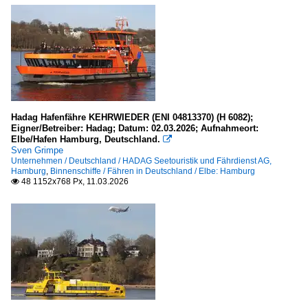
Hadag Hafenfähre KEHRWIEDER (ENI 04813370) (H 6082);
Eigner/Betreiber: Hadag; Datum: 02.03.2026; Aufnahmeort:
Elbe/Hafen Hamburg, Deutschland.

Sven Grimpe
Unternehmen / Deutschland / HADAG Seetouristik und Fährdienst AG,
Hamburg
,
Binnenschiffe / Fähren in Deutschland / Elbe: Hamburg
48 1152x768 Px, 11.03.2026
