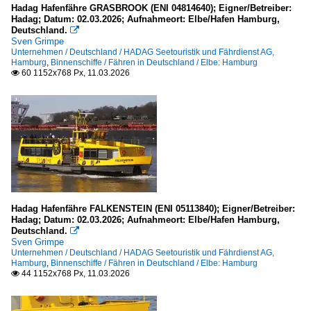
Hadag Hafenfähre GRASBROOK (ENI 04814640); Eigner/Betreiber:
Hadag; Datum: 02.03.2026; Aufnahmeort: Elbe/Hafen Hamburg,
Deutschland.

Sven Grimpe
Unternehmen / Deutschland / HADAG Seetouristik und Fährdienst AG,
Hamburg
,
Binnenschiffe / Fähren in Deutschland / Elbe: Hamburg
60 1152x768 Px, 11.03.2026

Hadag Hafenfähre FALKENSTEIN (ENI 05113840); Eigner/Betreiber:
Hadag; Datum: 02.03.2026; Aufnahmeort: Elbe/Hafen Hamburg,
Deutschland.

Sven Grimpe
Unternehmen / Deutschland / HADAG Seetouristik und Fährdienst AG,
Hamburg
,
Binnenschiffe / Fähren in Deutschland / Elbe: Hamburg
44 1152x768 Px, 11.03.2026
