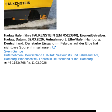
Hadag Hafenfähre FALKENSTEIN (ENI 05113840); Eigner/Betreiber:
Hadag; Datum: 02.03.2026; Aufnahmeort: Elbe/Hafen Hamburg,
Deutschland. Der starke Eisgang im Februar auf der Elbe hat
sichtbare Spuren hinterlassen.

Sven Grimpe
Unternehmen / Deutschland / HADAG Seetouristik und Fährdienst AG,
Hamburg
,
Binnenschiffe / Fähren in Deutschland / Elbe: Hamburg
46 1153x768 Px, 11.03.2026
