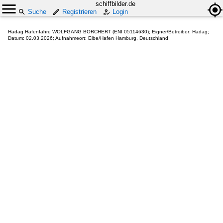
schiffbilder.de
Suche
Registrieren
Login
Hadag Hafenfähre WOLFGANG BORCHERT (ENI 05114630); Eigner/Betreiber: Hadag;
Datum: 02.03.2026; Aufnahmeort: Elbe/Hafen Hamburg, Deutschland