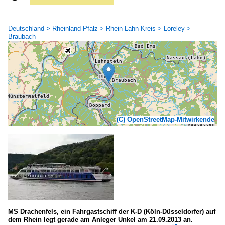
Deutschland > Rheinland-Pfalz > Rhein-Lahn-Kreis > Loreley >
Braubach
(C) OpenStreetMap-Mitwirkende
MS Drachenfels, ein Fahrgastschiff der K-D (Köln-Düsseldorfer) auf
dem Rhein legt gerade am Anleger Unkel am 21.09.2013 an.