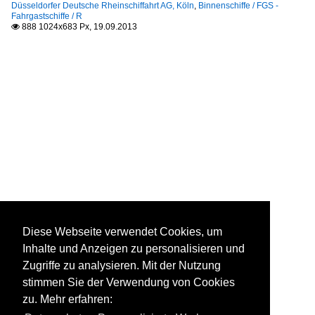
Düsseldorfer Deutsche Rheinschiffahrt AG, Köln
,
Binnenschiffe / FGS -
Fahrgastschiffe / R
888 1024x683 Px, 19.09.2013

Diese Webseite verwendet Cookies, um
Inhalte und Anzeigen zu personalisieren und
Zugriffe zu analysieren. Mit der Nutzung
stimmen Sie der Verwendung von Cookies
zu. Mehr erfahren: