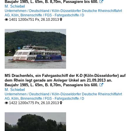
Baujahr 1985, L. 65m, B. 8,70m, Passagiere bis 600.

M. Schiebel
Unternehmen / Deutschland / Köln-Düsseldorfer Deutsche Rheinschiffahrt
AG, Köln
,
Binnenschiffe / FGS - Fahrgastschiffe / D
1401 1200x751 Px, 26.10.2013


MS Drachenfels, ein Fahrgastschiff der K-D (Köln-Düsseldorfer) auf
dem Rhein legt gerade am Anleger Unkel am 21.09.2013 an.
Baujahr 1985, L. 65m, B. 8,70m, Passagiere bis 600.

M. Schiebel
Unternehmen / Deutschland / Köln-Düsseldorfer Deutsche Rheinschiffahrt
AG, Köln
,
Binnenschiffe / FGS - Fahrgastschiffe / D
1422 1200x775 Px, 26.10.2013

