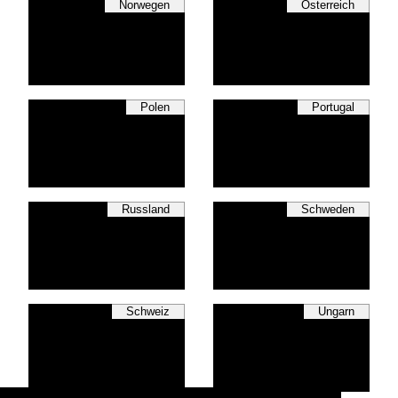
Norwegen
Österreich
Polen
Portugal
Russland
Schweden
Schweiz
Ungarn