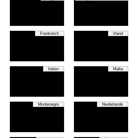
Frankreich
Irland
Italien
Malta
Montenegro
Niederlande