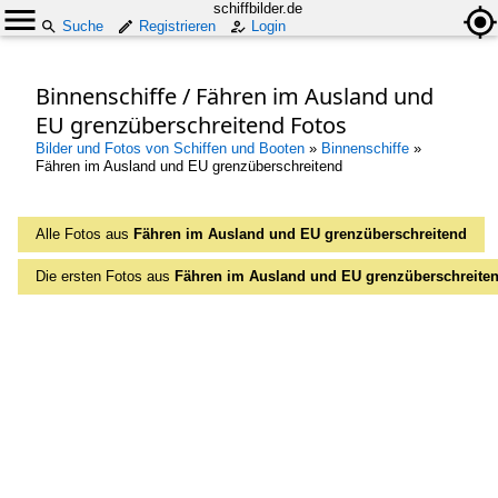
schiffbilder.de
Suche
Registrieren
Login
Binnenschiffe / Fähren im Ausland und
EU grenzüberschreitend Fotos
Bilder und Fotos von Schiffen und Booten
»
Binnenschiffe
»
Fähren im Ausland und EU grenzüberschreitend
Alle Fotos aus
Fähren im Ausland und EU grenzüberschreitend
Die ersten Fotos aus
Fähren im Ausland und EU grenzüberschreite